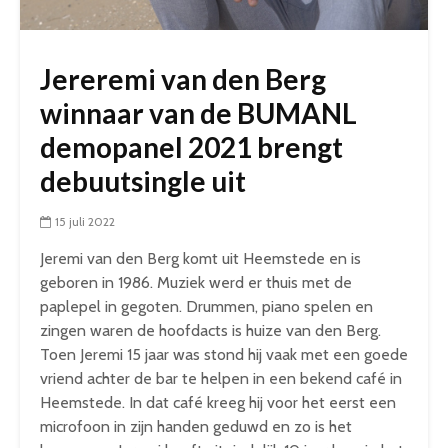
Jereremi van den Berg
winnaar van de BUMANL
demopanel 2021 brengt
debuutsingle uit
15 juli 2022
Jeremi van den Berg komt uit Heemstede en is
geboren in 1986. Muziek werd er thuis met de
paplepel in gegoten. Drummen, piano spelen en
zingen waren de hoofdacts is huize van den Berg.
Toen Jeremi 15 jaar was stond hij vaak met een goede
vriend achter de bar te helpen in een bekend café in
Heemstede. In dat café kreeg hij voor het eerst een
microfoon in zijn handen geduwd en zo is het