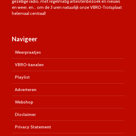
gezellige radio, met regelmatig artiestenbezoek en nieuws
en weer, en… om de 3 uren natuurlijk onze VBRO-Trotsplaat
helemaal centraal!
Navigeer
Weerpraatjes
VBRO-kanalen
Playlist
Adverteren
Webshop
Disclaimer
Privacy Statement