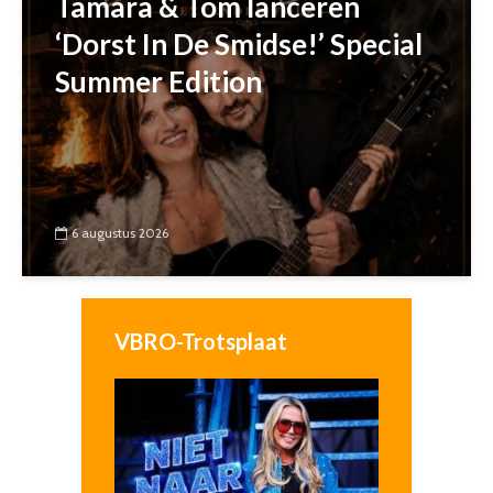
Tamara & Tom lanceren
‘Dorst In De Smidse!’ Special
Summer Edition
6 augustus 2026
VBRO-Trotsplaat