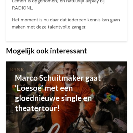
Lemon’ is opgenomen) en natuurlijk airplay bij
RADIONL.
Het moment is nu daar dat iedereen kennis kan gaan
maken met deze talentvolle zanger.
Mogelijk ook interessant
Marco Schuitmaker gaat
‘Loesoe’ met een
gloednieuwe single en
theatertour!