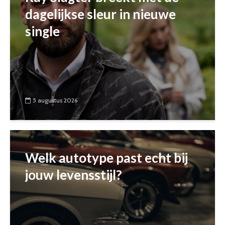
dagelijkse sleur in nieuwe
single
5 augustus 2026
Welk autotype past echt bij
jouw levensstijl?