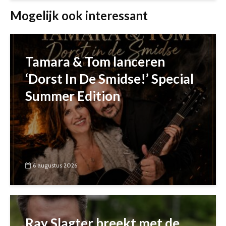
Mogelijk ook interessant
Tamara & Tom lanceren
‘Dorst In De Smidse!’ Special
Summer Edition
6 augustus 2026
Ray Slagter breekt met de