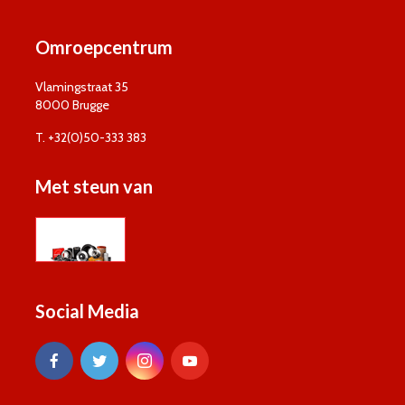
Omroepcentrum
Vlamingstraat 35
8000 Brugge
T. +32(0)50-333 383
Met steun van
Social Media