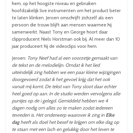
hem, op het hoogste niveau en gebruiken
hoofdzakelijk live instrumenten om het product beter
te laten klinken. Jeroen omschrijft zichzelf als een
persoon die trouw blijft aan mensen waarmee hij
samenwerkt. Naast Tony en George hoort daar
clipproducent Niels Horstman ook bij. Al meer dan 10
jaar produceert hij de videoclips voor hem.
Jeroen:
Tony Neef had al een voorzetje gemaakt van
de tekst en de melodielijn. Omdat ik het lied
uiteindelijk zing hebben we een paar kleine wijzigingen
doorgevoerd zodat ik het gevoel krijg dat het ook
vanuit mij komt. De tekst van Tony sloot daar echter
heel goed op aan. In de studio werden vervolgens alle
puntjes op de i gelegd. Gemiddeld hebben we 4
dagen nodig om alles zo te maken zodat iedereen
tevreden is. Het onderwerp waarover ik zing in
Elke
dag
heeft als doel het besef te krijgen om elke dag op
te staan met een lach en gelukkig door het leven te