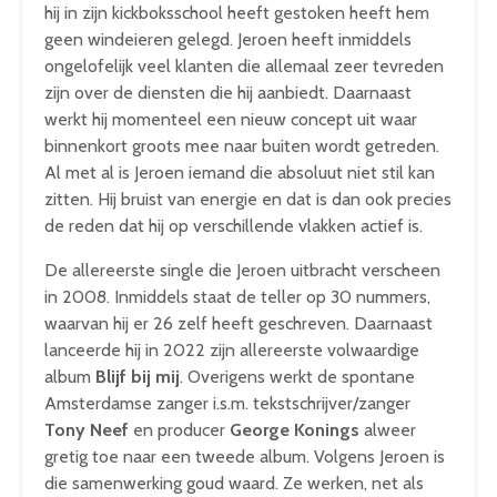
hij in zijn kickboksschool heeft gestoken heeft hem
geen windeieren gelegd. Jeroen heeft inmiddels
ongelofelijk veel klanten die allemaal zeer tevreden
zijn over de diensten die hij aanbiedt. Daarnaast
werkt hij momenteel een nieuw concept uit waar
binnenkort groots mee naar buiten wordt getreden.
Al met al is Jeroen iemand die absoluut niet stil kan
zitten. Hij bruist van energie en dat is dan ook precies
de reden dat hij op verschillende vlakken actief is.
De allereerste single die Jeroen uitbracht verscheen
in 2008. Inmiddels staat de teller op 30 nummers,
waarvan hij er 26 zelf heeft geschreven. Daarnaast
lanceerde hij in 2022 zijn allereerste volwaardige
album
Blijf bij mij
. Overigens werkt de spontane
Amsterdamse zanger i.s.m. tekstschrijver/zanger
Tony Neef
en producer
George Konings
alweer
gretig toe naar een tweede album. Volgens Jeroen is
die samenwerking goud waard. Ze werken, net als