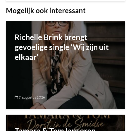
Mogelijk ook interessant
Richelle Brink brengt
gevoelige single ‘Wij zijn uit
elkaar’
7 augustus 2026
Tamara & Tom lanceren