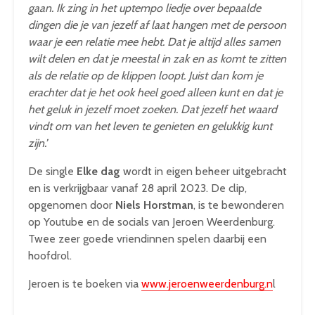
gaan. Ik zing in het uptempo liedje over bepaalde
dingen die je van jezelf af laat hangen met de persoon
waar je een relatie mee hebt. Dat je altijd alles samen
wilt delen en dat je meestal in zak en as komt te zitten
als de relatie op de klippen loopt. Juist dan kom je
erachter dat je het ook heel goed alleen kunt en dat je
het geluk in jezelf moet zoeken. Dat jezelf het waard
vindt om van het leven te genieten en gelukkig kunt
zijn.’
De single
Elke dag
wordt in eigen beheer uitgebracht
en is verkrijgbaar vanaf 28 april 2023. De clip,
opgenomen door
Niels Horstman
, is te bewonderen
op Youtube en de socials van Jeroen Weerdenburg.
Twee zeer goede vriendinnen spelen daarbij een
hoofdrol.
Jeroen is te boeken via
www.jeroenweerdenburg.n
l