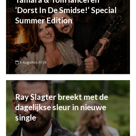
‘Dorst In De Smidse!’ Special
Summer Edition
6 augustus 2026
Ray Slagter breekt met de
dagelijkse sleur in nieuwe
single