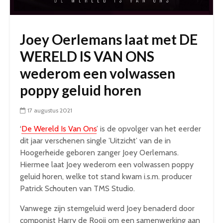
Joey Oerlemans laat met DE
WERELD IS VAN ONS
wederom een volwassen
poppy geluid horen
17 augustus 2021
‘
De Wereld Is Van Ons
’ is de opvolger van het eerder
dit jaar verschenen single ’Uitzicht’ van de in
Hoogerheide geboren zanger Joey Oerlemans.
Hiermee laat Joey wederom een volwassen poppy
geluid horen, welke tot stand kwam i.s.m. producer
Patrick Schouten van TMS Studio.
Vanwege zijn stemgeluid werd Joey benaderd door
componist Harry de Rooij om een samenwerking aan