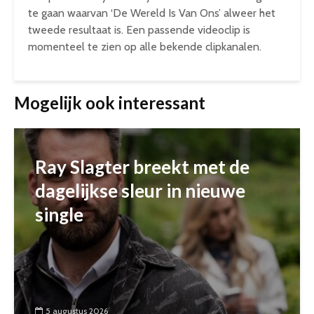
te gaan waarvan ‘De Wereld Is Van Ons’ alweer het
tweede resultaat is. Een passende videoclip is
momenteel te zien op alle bekende clipkanalen.
Mogelijk ook interessant
Ray Slagter breekt met de
dagelijkse sleur in nieuwe
single
5 augustus 2026