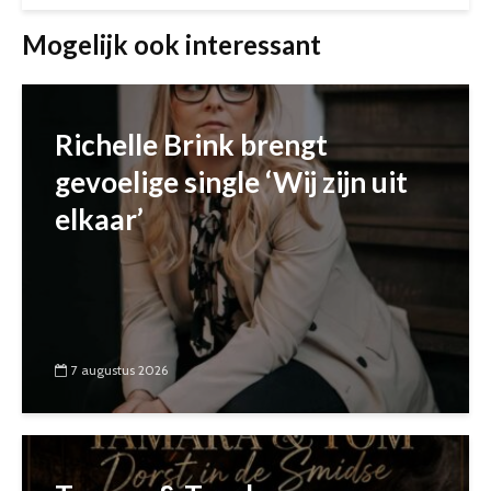
Mogelijk ook interessant
Richelle Brink brengt
gevoelige single ‘Wij zijn uit
elkaar’
7 augustus 2026