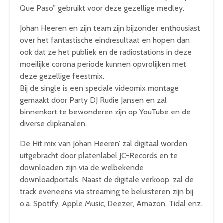
Que Paso” gebruikt voor deze gezellige medley.
Johan Heeren en zijn team zijn bijzonder enthousiast
over het fantastische eindresultaat en hopen dan
ook dat ze het publiek en de radiostations in deze
moeilijke corona periode kunnen opvrolijken met
deze gezellige feestmix.
Bij de single is een speciale videomix montage
gemaakt door Party DJ Rudie Jansen en zal
binnenkort te bewonderen zijn op YouTube en de
diverse clipkanalen.
De Hit mix van Johan Heeren’ zal digitaal worden
uitgebracht door platenlabel JC-Records en te
downloaden zijn via de welbekende
downloadportals. Naast de digitale verkoop, zal de
track eveneens via streaming te beluisteren zijn bij
o.a. Spotify, Apple Music, Deezer, Amazon, Tidal enz.