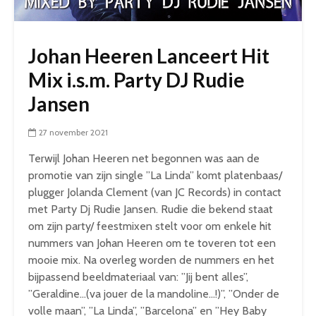
Johan Heeren Lanceert Hit
Mix i.s.m. Party DJ Rudie
Jansen
27 november 2021
Terwijl Johan Heeren net begonnen was aan de
promotie van zijn single ”La Linda” komt platenbaas/
plugger Jolanda Clement (van JC Records) in contact
met Party Dj Rudie Jansen. Rudie die bekend staat
om zijn party/ feestmixen stelt voor om enkele hit
nummers van Johan Heeren om te toveren tot een
mooie mix. Na overleg worden de nummers en het
bijpassend beeldmateriaal van: ”Jij bent alles”,
”Geraldine…(va jouer de la mandoline…!)”, ”Onder de
volle maan”, ”La Linda”, ”Barcelona” en ”Hey Baby