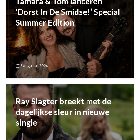
Tamara & Tom lanceren
‘Dorst In De Smidse!’ Special
Summer Edition
6 augustus 2026
Ray Slagter breekt met de
dagelijkse sleur in nieuwe
single