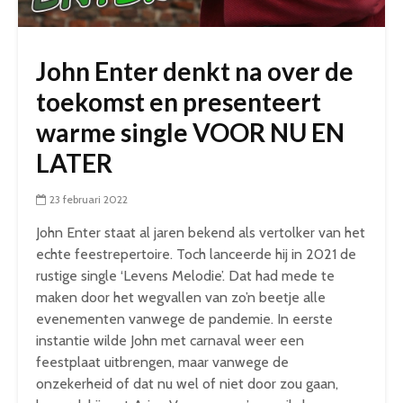
John Enter denkt na over de
toekomst en presenteert
warme single VOOR NU EN
LATER
23 februari 2022
John Enter staat al jaren bekend als vertolker van het
echte feestrepertoire. Toch lanceerde hij in 2021 de
rustige single ‘Levens Melodie’. Dat had mede te
maken door het wegvallen van zo’n beetje alle
evenementen vanwege de pandemie. In eerste
instantie wilde John met carnaval weer een
feestplaat uitbrengen, maar vanwege de
onzekerheid of dat nu wel of niet door zou gaan,