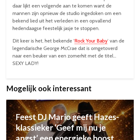
daar lijkt een volgende aan te komen want de
mannen zijn opnieuw de studio ingedoken om een
bekend lied uit het verleden in een opvallend
hedendaagse feestelijk jasje te stoppen.
Dit keer is het, het bekende ‘
Rock Your Baby
’ van de
legendarische George McCrae dat is omgetoverd
naar een beuker van een zomerhit met de titel…
SEXY LADY!
Mogelijk ook interessant
Feest DJ Mario geeft Hazes-
klassieker ‘Geef mij nu je
angst’ een energieke boost