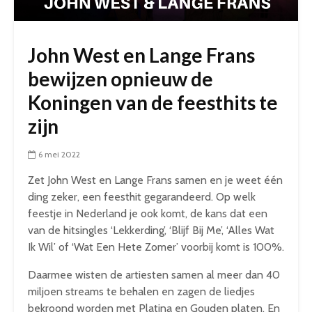
John West en Lange Frans
bewijzen opnieuw de
Koningen van de feesthits te
zijn
6 mei 2022
Zet John West en Lange Frans samen en je weet één
ding zeker, een feesthit gegarandeerd. Op welk
feestje in Nederland je ook komt, de kans dat een
van de hitsingles ‘Lekkerding’, ‘Blijf Bij Me’, ‘Alles Wat
Ik Wil’ of ‘Wat Een Hete Zomer’ voorbij komt is 100%.
Daarmee wisten de artiesten samen al meer dan 40
miljoen streams te behalen en zagen de liedjes
bekroond worden met Platina en Gouden platen. En