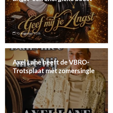
10 augustus 2026
Axel Lane heeft de VBRO-
Trotsplaat met zomersingle