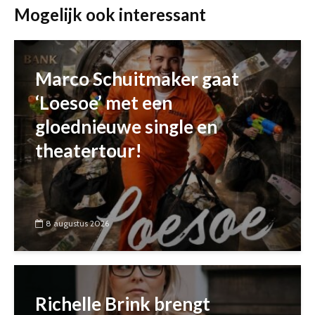
Mogelijk ook interessant
Marco Schuitmaker gaat
‘Loesoe’ met een
gloednieuwe single en
theatertour!
8 augustus 2026
Richelle Brink brengt