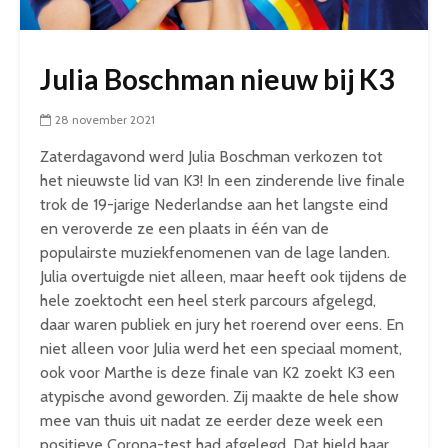
Julia Boschman nieuw bij K3
28 november 2021
Zaterdagavond werd Julia Boschman verkozen tot
het nieuwste lid van K3! In een zinderende live finale
trok de 19-jarige Nederlandse aan het langste eind
en veroverde ze een plaats in één van de
populairste muziekfenomenen van de lage landen.
Julia overtuigde niet alleen, maar heeft ook tijdens de
hele zoektocht een heel sterk parcours afgelegd,
daar waren publiek en jury het roerend over eens. En
niet alleen voor Julia werd het een speciaal moment,
ook voor Marthe is deze finale van K2 zoekt K3 een
atypische avond geworden. Zij maakte de hele show
mee van thuis uit nadat ze eerder deze week een
positieve Corona-test had afgelegd. Dat hield haar