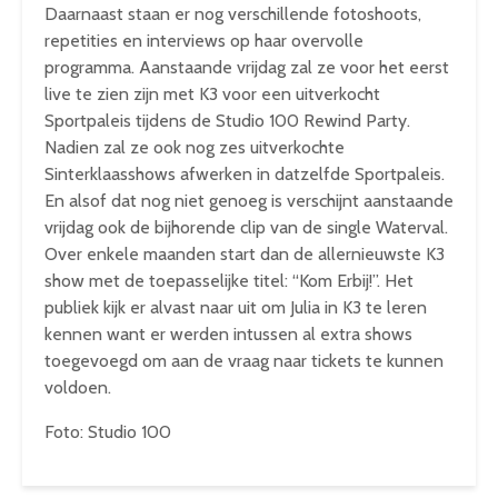
Daarnaast staan er nog verschillende fotoshoots,
repetities en interviews op haar overvolle
programma. Aanstaande vrijdag zal ze voor het eerst
live te zien zijn met K3 voor een uitverkocht
Sportpaleis tijdens de Studio 100 Rewind Party.
Nadien zal ze ook nog zes uitverkochte
Sinterklaasshows afwerken in datzelfde Sportpaleis.
En alsof dat nog niet genoeg is verschijnt aanstaande
vrijdag ook de bijhorende clip van de single Waterval.
Over enkele maanden start dan de allernieuwste K3
show met de toepasselijke titel: “Kom Erbij!”. Het
publiek kijk er alvast naar uit om Julia in K3 te leren
kennen want er werden intussen al extra shows
toegevoegd om aan de vraag naar tickets te kunnen
voldoen.
Foto: Studio 100