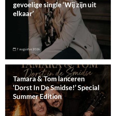
gevoelige single ‘Wij zijn uit
elkaar’
7 augustus 2026
Tamara & Tom lanceren
‘Dorst In De Smidse!’ Special
Summer Edition