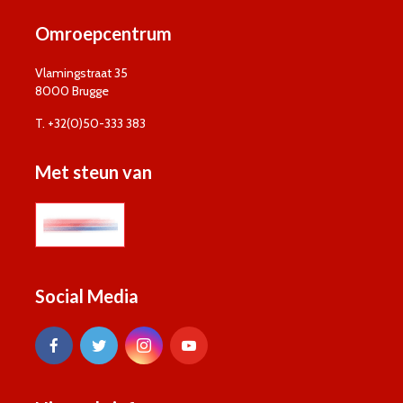
Omroepcentrum
Vlamingstraat 35
8000 Brugge
T. +32(0)50-333 383
Met steun van
Social Media