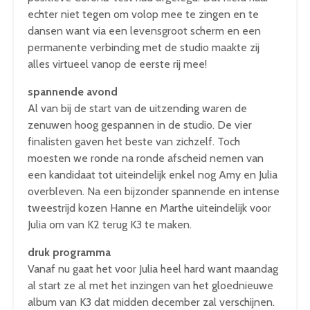
echter niet tegen om volop mee te zingen en te
dansen want via een levensgroot scherm en een
permanente verbinding met de studio maakte zij
alles virtueel vanop de eerste rij mee!
spannende avond
Al van bij de start van de uitzending waren de
zenuwen hoog gespannen in de studio. De vier
finalisten gaven het beste van zichzelf. Toch
moesten we ronde na ronde afscheid nemen van
een kandidaat tot uiteindelijk enkel nog Amy en Julia
overbleven. Na een bijzonder spannende en intense
tweestrijd kozen Hanne en Marthe uiteindelijk voor
Julia om van K2 terug K3 te maken.
druk programma
Vanaf nu gaat het voor Julia heel hard want maandag
al start ze al met het inzingen van het gloednieuwe
album van K3 dat midden december zal verschijnen.