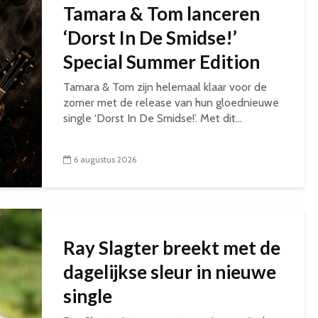
Tamara & Tom lanceren
‘Dorst In De Smidse!’
Special Summer Edition
Tamara & Tom zijn helemaal klaar voor de
zomer met de release van hun gloednieuwe
single ‘Dorst In De Smidse!’. Met dit...
6 augustus 2026
Ray Slagter breekt met de
dagelijkse sleur in nieuwe
single