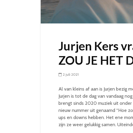
Jurjen Kers v
ZOU JE HET 
2 juli 2021
Al van kleins af aan is Jurjen bezig 
Jurjen is tot de dag van vandaag no
brengt sinds 2020 muziek uit onder 
nieuw nummer uit genaamd “Hoe zou j
ups en downs hebben. Het ene mome
zijn ze weer gelukkig samen. Uiteindel