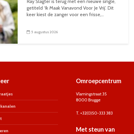
Ray Slagter is terug met een nieuwe single,
getiteld ‘Ik Maak Vanavond Voor Je Vrij’. Dit
keer kiest de zanger voor een frisse,...
5 augustus 2026
eer
Omroepcentrum
aatjes
Vlamingstraat 35
8000 Brugge
kanalen
T. +32(0)50-333 383
t
Met steun van
eren