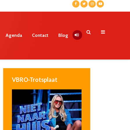
Agenda
Contact
Blog
VBRO-Trotsplaat