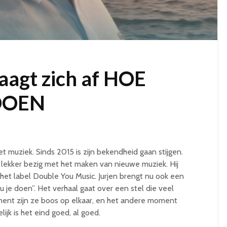
raagt zich af HOE
DOEN
met muziek. Sinds 2015 is zijn bekendheid gaan stijgen.
g lekker bezig met het maken van nieuwe muziek. Hij
het label Double You Music. Jurjen brengt nu ook een
e doen”. Het verhaal gaat over een stel die veel
nt zijn ze boos op elkaar, en het andere moment
ijk is het eind goed, al goed.