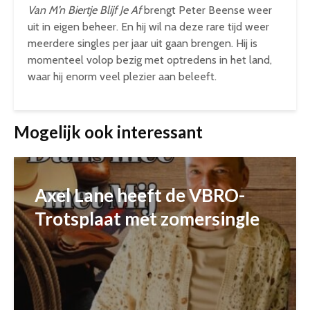
Van M’n Biertje Blijf Je Af
brengt Peter Beense weer
uit in eigen beheer. En hij wil na deze rare tijd weer
meerdere singles per jaar uit gaan brengen. Hij is
momenteel volop bezig met optredens in het land,
waar hij enorm veel plezier aan beleeft.
Mogelijk ook interessant
Axel Lane heeft de VBRO-
Trotsplaat met zomersingle