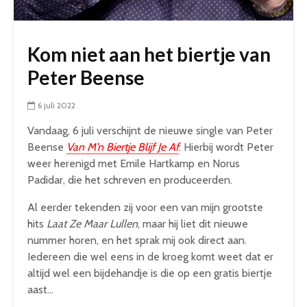
Kom niet aan het biertje van
Peter Beense
6 juli 2022
Vandaag, 6 juli verschijnt de nieuwe single van Peter
Beense
Van M’n Biertje Blijf Je Af
. Hierbij wordt Peter
weer herenigd met Emile Hartkamp en Norus
Padidar, die het schreven en produceerden.
Al eerder tekenden zij voor een van mijn grootste
hits
Laat Ze Maar Lullen
, maar hij liet dit nieuwe
nummer horen, en het sprak mij ook direct aan.
Iedereen die wel eens in de kroeg komt weet dat er
altijd wel een bijdehandje is die op een gratis biertje
aast…