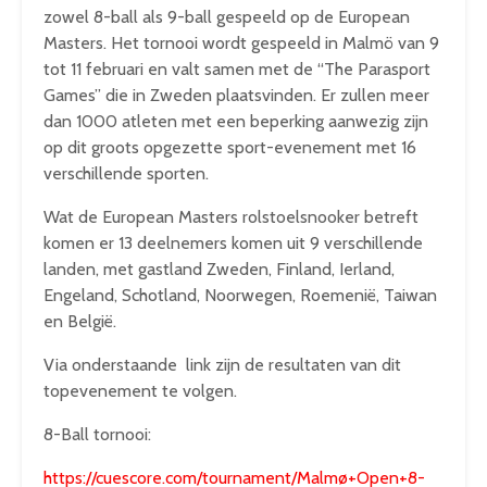
zowel 8-ball als 9-ball gespeeld op de European
Masters. Het tornooi wordt gespeeld in Malmö van 9
tot 11 februari en valt samen met de “The Parasport
Games” die in Zweden plaatsvinden. Er zullen meer
dan 1000 atleten met een beperking aanwezig zijn
op dit groots opgezette sport-evenement met 16
verschillende sporten.
Wat de European Masters rolstoelsnooker betreft
komen er 13 deelnemers komen uit 9 verschillende
landen, met gastland Zweden, Finland, Ierland,
Engeland, Schotland, Noorwegen, Roemenië, Taiwan
en België.
Via onderstaande link zijn de resultaten van dit
topevenement te volgen.
8-Ball tornooi:
https://cuescore.com/tournament/Malmø+Open+8-