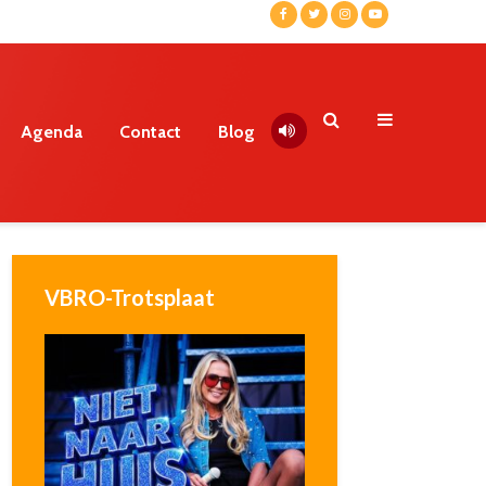
Agenda
Contact
Blog
VBRO-Trotsplaat