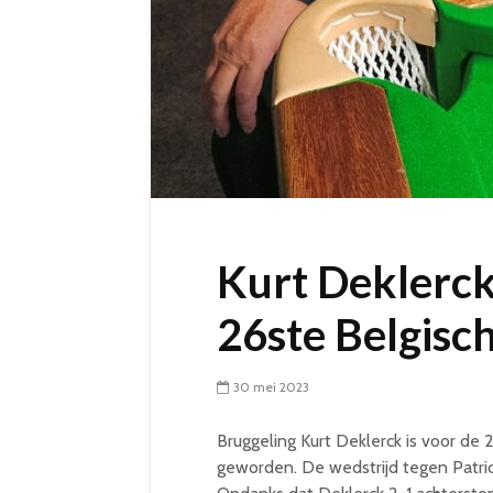
Kurt Deklerck
26ste Belgisch
30 mei 2023
Bruggeling Kurt Deklerck is voor de 
geworden. De wedstrijd tegen Patri