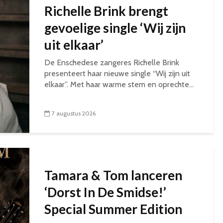
Richelle Brink brengt
gevoelige single ‘Wij zijn
uit elkaar’
De Enschedese zangeres Richelle Brink
presenteert haar nieuwe single “Wij zijn uit
elkaar”. Met haar warme stem en oprechte...
7 augustus 2026
Tamara & Tom lanceren
‘Dorst In De Smidse!’
Special Summer Edition