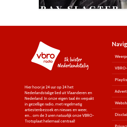
Navig
Weerpr
VBRO-
Playlis
Hier hoor je 24 uur op 24 het
Advert
Nederlandstalige lied uit Vlaanderen en
Nederland. In onze eigen taal én verpakt
Websh
in gezellige radio, met regelmatig
artiestenbezoek en nieuws en weer,
Discla
en… om de 3 uren natuurlijk onze VBRO-
Trotsplaat helemaal centraal!
Privac