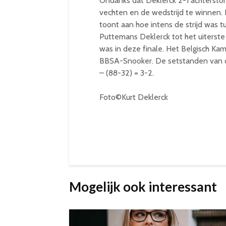
Ondanks dat Deklerck 2-1 achterstond
vechten en de wedstrijd te winnen.
toont aan hoe intens de strijd was tu
Puttemans Deklerck tot het uiterst
was in deze finale. Het Belgisch K
BBSA-Snooker. De setstanden van de
– (88-32) = 3-2.
Foto©Kurt Deklerck
Mogelijk ook interessant