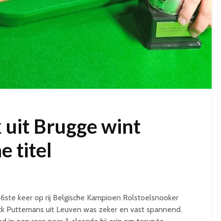
 uit Brugge wint
e titel
26ste keer op rij Belgische Kampioen Rolstoelsnooker
ck Puttemans uit Leuven was zeker en vast spannend.