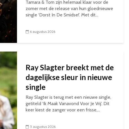
Tamara & Tom zijn helemaal klaar voor de
zomer met de release van hun gloednieuwe
single ‘Dorst In De Smidse!’. Met dit...
6 augustus 2026
Ray Slagter breekt met de
dagelijkse sleur in nieuwe
single
Ray Slagter is terug met een nieuwe single,
getiteld ‘Ik Maak Vanavond Voor Je Vrij’. Dit
keer kiest de zanger voor een frisse,...
5 augustus 2026