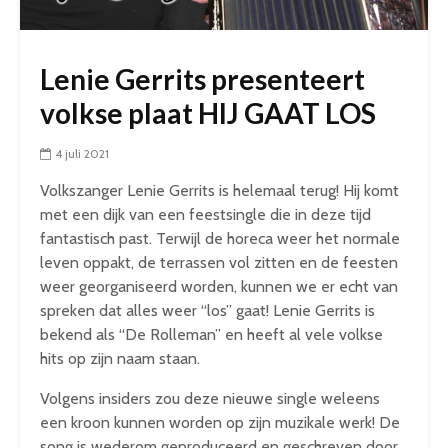
Lenie Gerrits presenteert
volkse plaat HIJ GAAT LOS
4 juli 2021
Volkszanger Lenie Gerrits is helemaal terug! Hij komt
met een dijk van een feestsingle die in deze tijd
fantastisch past. Terwijl de horeca weer het normale
leven oppakt, de terrassen vol zitten en de feesten
weer georganiseerd worden, kunnen we er echt van
spreken dat alles weer “los” gaat! Lenie Gerrits is
bekend als “De Rolleman” en heeft al vele volkse
hits op zijn naam staan.
Volgens insiders zou deze nieuwe single weleens
een kroon kunnen worden op zijn muzikale werk! De
song is wederom geproduceerd en geschreven door