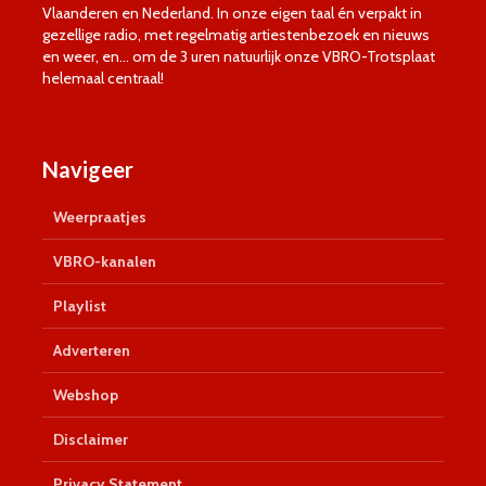
Vlaanderen en Nederland. In onze eigen taal én verpakt in
gezellige radio, met regelmatig artiestenbezoek en nieuws
en weer, en… om de 3 uren natuurlijk onze VBRO-Trotsplaat
helemaal centraal!
Navigeer
Weerpraatjes
VBRO-kanalen
Playlist
Adverteren
Webshop
Disclaimer
Privacy Statement