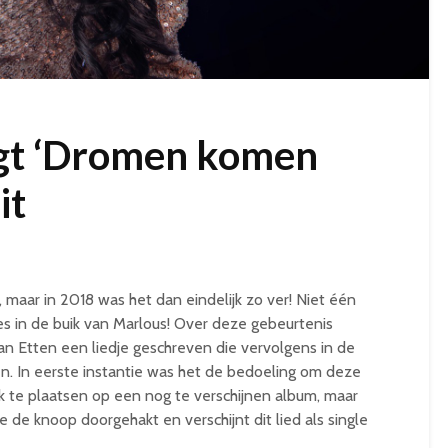
gt ‘Dromen komen
it
 maar in 2018 was het dan eindelijk zo ver! Niet één
 in de buik van Marlous! Over deze gebeurtenis
an Etten een liedje geschreven die vervolgens in de
. In eerste instantie was het de bedoeling om deze
ack te plaatsen op een nog te verschijnen album, maar
de knoop doorgehakt en verschijnt dit lied als single