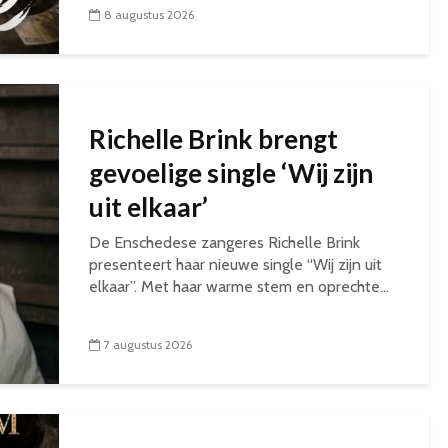
8 augustus 2026
Richelle Brink brengt
gevoelige single ‘Wij zijn
uit elkaar’
De Enschedese zangeres Richelle Brink
presenteert haar nieuwe single “Wij zijn uit
elkaar”. Met haar warme stem en oprechte...
7 augustus 2026