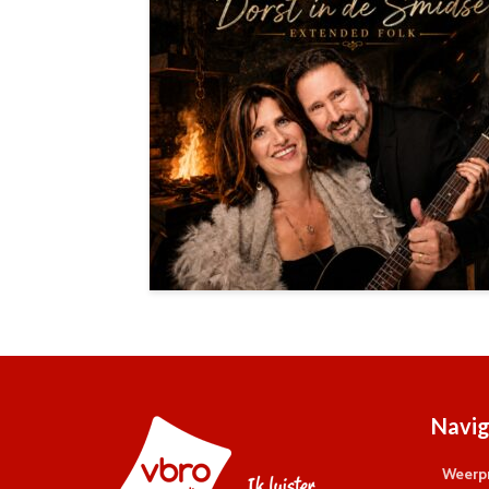
Navig
Weerpr