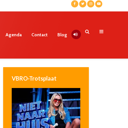
Agenda
Contact
Blog
VBRO-Trotsplaat