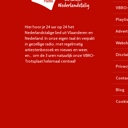
VBRO-
Playlis
Hier hoor je 24 uur op 24 het
Advert
Nederlandstalige lied uit Vlaanderen en
Nederland. In onze eigen taal én verpakt
Websh
in gezellige radio, met regelmatig
artiestenbezoek en nieuws en weer,
Discla
en… om de 3 uren natuurlijk onze VBRO-
Trotsplaat helemaal centraal!
Privac
Conta
Blog
Cookie