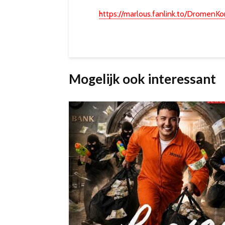
https://marlous.fanlink.to/DromenK
Mogelijk ook interessant