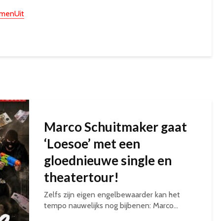
omenUit
Marco Schuitmaker gaat
‘Loesoe’ met een
gloednieuwe single en
theatertour!
Zelfs zijn eigen engelbewaarder kan het
tempo nauwelijks nog bijbenen: Marco...