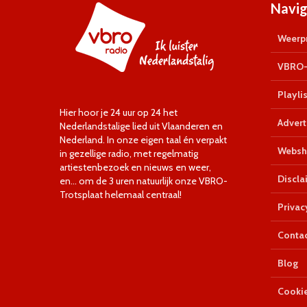
Navig
Weerpr
VBRO-
Playlis
Hier hoor je 24 uur op 24 het
Advert
Nederlandstalige lied uit Vlaanderen en
Nederland. In onze eigen taal én verpakt
Websh
in gezellige radio, met regelmatig
artiestenbezoek en nieuws en weer,
Discla
en… om de 3 uren natuurlijk onze VBRO-
Trotsplaat helemaal centraal!
Privac
Conta
Blog
Cookie