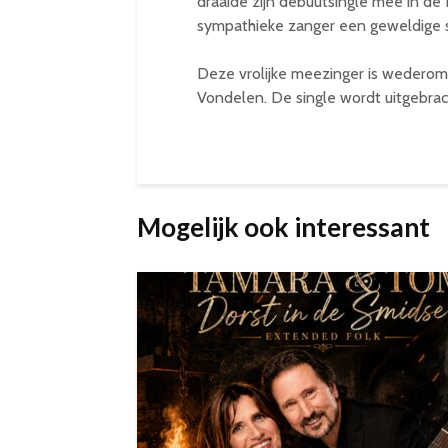
draaide zijn debuutsingle mee in de
sympathieke zanger een geweldige sta
Deze vrolijke meezinger is wedero
Vondelen. De single wordt uitgebra
Mogelijk ook interessant