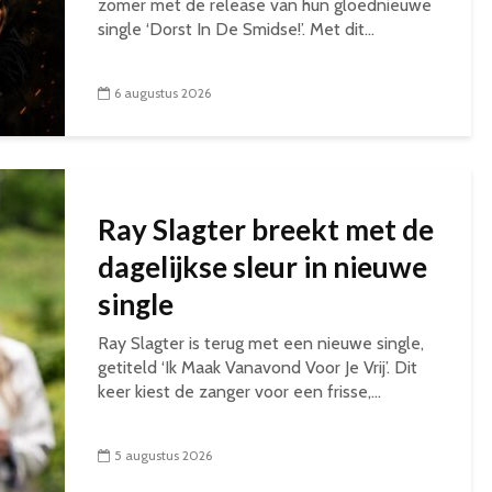
zomer met de release van hun gloednieuwe
single ‘Dorst In De Smidse!’. Met dit...
6 augustus 2026
Ray Slagter breekt met de
dagelijkse sleur in nieuwe
single
Ray Slagter is terug met een nieuwe single,
getiteld ‘Ik Maak Vanavond Voor Je Vrij’. Dit
keer kiest de zanger voor een frisse,...
5 augustus 2026