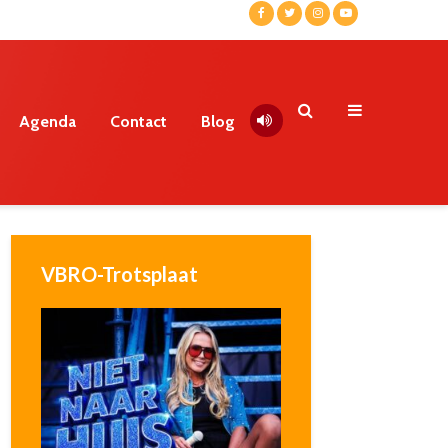
Agenda
Contact
Blog
VBRO-Trotsplaat