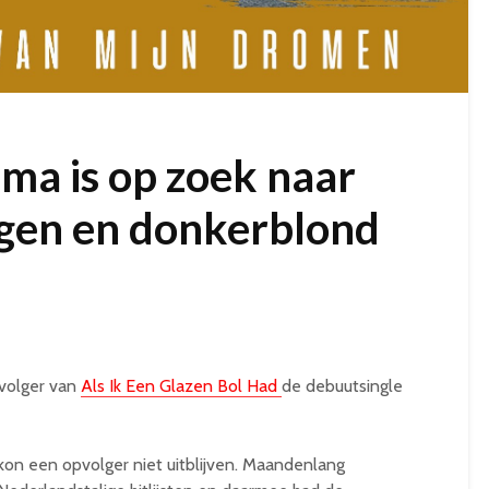
ma is op zoek naar
ogen en donkerblond
volger van
Als Ik Een Glazen Bol Had
de debuutsingle
 kon een opvolger niet uitblijven. Maandenlang