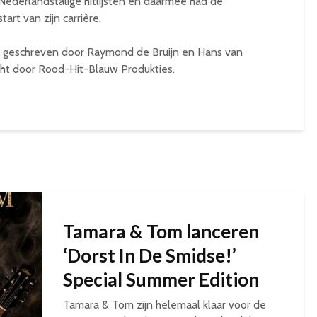
 Nederlandstalige hitlijsten en daarmee had de
rt van zijn carrière.
m geschreven door Raymond de Bruijn en Hans van
cht door Rood-Hit-Blauw Produkties.
Tamara & Tom lanceren
‘Dorst In De Smidse!’
Special Summer Edition
Tamara & Tom zijn helemaal klaar voor de