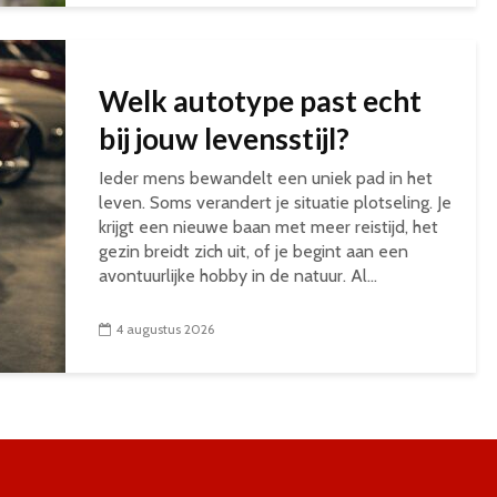
Welk autotype past echt
bij jouw levensstijl?
Ieder mens bewandelt een uniek pad in het
leven. Soms verandert je situatie plotseling. Je
krijgt een nieuwe baan met meer reistijd, het
gezin breidt zich uit, of je begint aan een
avontuurlijke hobby in de natuur. Al...
4 augustus 2026