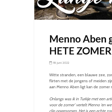
Menno Aben g
HETE ZOMER
18 juni 2022
Witte stranden, een blauwe zee, zo
flirten met de jongens of meiden zi
aan Menno Aben ligt kan de zomer ni
Onlangs was ik in Turkije met een art
voor de zomer’ vertelt Menno ‘en we 
clip opgenomen. Het is een echte zom