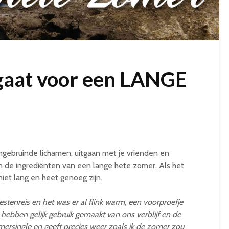
aat voor een LANGE
ngebruinde lichamen, uitgaan met je vrienden en
jn de ingrediënten van een lange hete zomer. Als het
et lang en heet genoeg zijn.
iestenreis en het was er al flink warm, een voorproefje
hebben gelijk gebruik gemaakt van ons verblijf en de
ersingle en geeft precies weer zoals ik de zomer zou