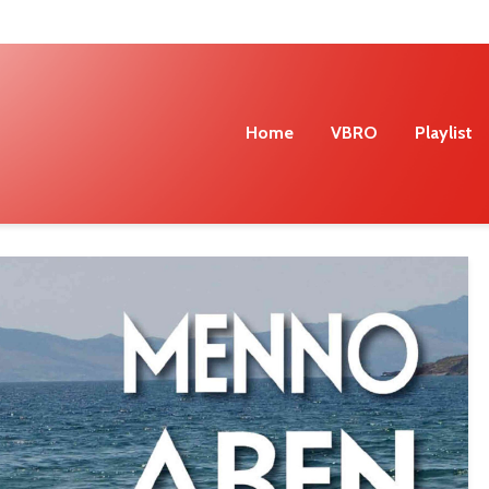
Home
VBRO
Playlist