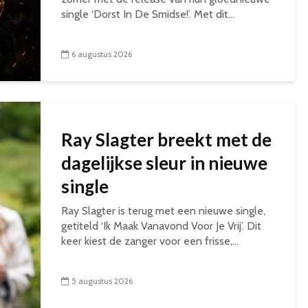
single ‘Dorst In De Smidse!’. Met dit...
6 augustus 2026
Ray Slagter breekt met de
dagelijkse sleur in nieuwe
single
Ray Slagter is terug met een nieuwe single,
getiteld ‘Ik Maak Vanavond Voor Je Vrij’. Dit
keer kiest de zanger voor een frisse,...
5 augustus 2026