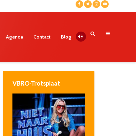
Agenda
Contact
Blog
VBRO-Trotsplaat