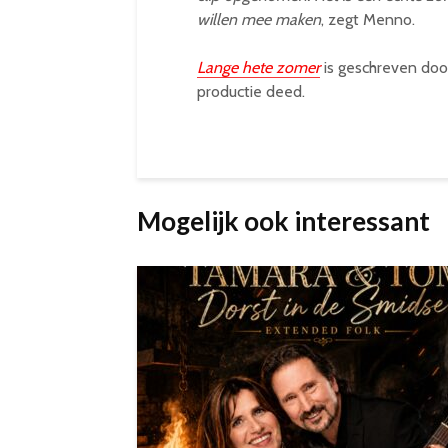
willen mee maken
, zegt Menno.
Lange hete zomer
is geschreven doo
productie deed.
Mogelijk ook interessant