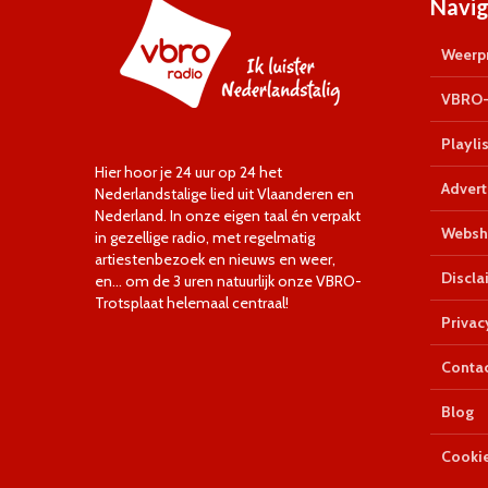
Navig
Weerpr
VBRO-
Playlis
Hier hoor je 24 uur op 24 het
Advert
Nederlandstalige lied uit Vlaanderen en
Nederland. In onze eigen taal én verpakt
Websh
in gezellige radio, met regelmatig
artiestenbezoek en nieuws en weer,
Discla
en… om de 3 uren natuurlijk onze VBRO-
Trotsplaat helemaal centraal!
Privac
Conta
Blog
Cookie