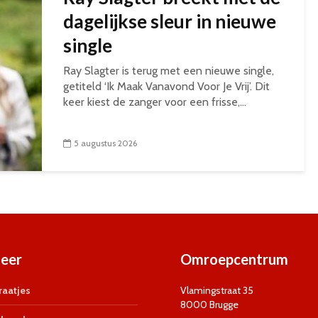
dagelijkse sleur in nieuwe
single
Ray Slagter is terug met een nieuwe single,
getiteld ‘Ik Maak Vanavond Voor Je Vrij’. Dit
keer kiest de zanger voor een frisse,...
5 augustus 2026
eer
Omroepcentrum
aatjes
Vlamingstraat 35
8000 Brugge