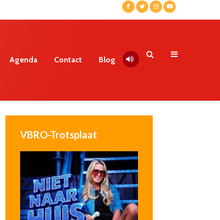
Agenda
Contact
Blog
VBRO-Trotsplaat