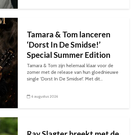
Tamara & Tom lanceren
‘Dorst In De Smidse!’
Special Summer Edition
Tamara & Tom zijn helemaal klaar voor de
zomer met de release van hun gloednieuwe
single ‘Dorst In De Smidse!’. Met dit...
6 augustus 2026
Ray Slagter breekt met de