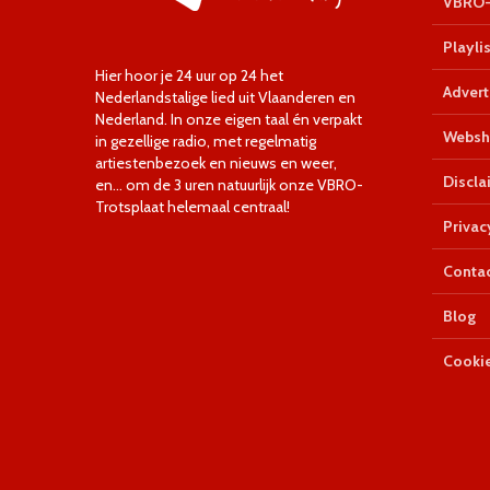
VBRO-
Playlis
Hier hoor je 24 uur op 24 het
Advert
Nederlandstalige lied uit Vlaanderen en
Nederland. In onze eigen taal én verpakt
Websh
in gezellige radio, met regelmatig
artiestenbezoek en nieuws en weer,
Discla
en… om de 3 uren natuurlijk onze VBRO-
Trotsplaat helemaal centraal!
Privac
Conta
Blog
Cookie