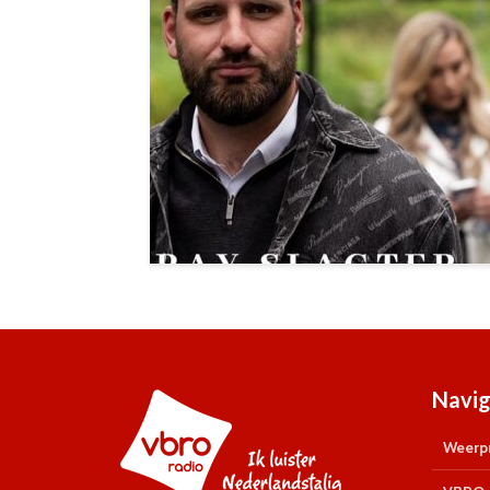
Navig
Weerpr