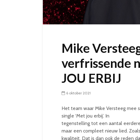
Mike Verstee
verfrissende 
JOU ERBIJ
6 oktober 2021
Het team waar Mike Versteeg mee s
single ‘Met jou erbij’. In
tegenstelling tot een aantal eerdere 
maar een compleet nieuw lied. Zoals 
kwaliteit. Dat is dan ook de reden d