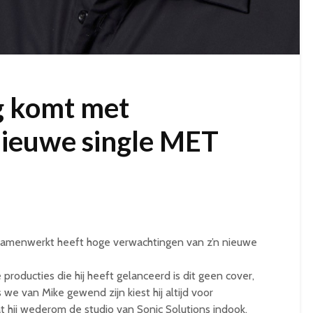
g komt met
nieuwe single MET
amenwerkt heeft hoge verwachtingen van z’n nieuwe
producties die hij heeft gelanceerd is dit geen cover,
we van Mike gewend zijn kiest hij altijd voor
at hij wederom de studio van Sonic Solutions indook.