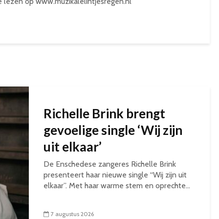
te lezen op www.muzikalelintjesregen.nl
Richelle Brink brengt
gevoelige single ‘Wij zijn
uit elkaar’
De Enschedese zangeres Richelle Brink
presenteert haar nieuwe single “Wij zijn uit
elkaar”. Met haar warme stem en oprechte...
7 augustus 2026