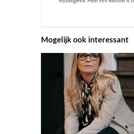
muziekgenre. Meer info hierover is 
Mogelijk ook interessant