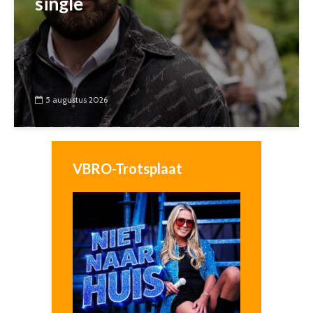
single
5 augustus 2026
VBRO-Trotsplaat