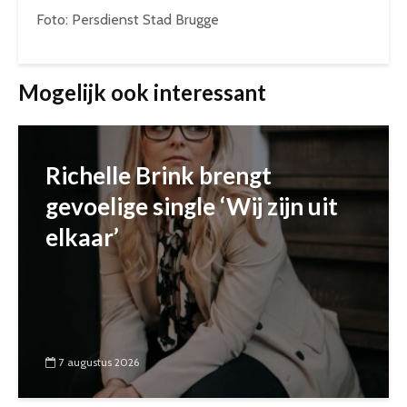
Foto: Persdienst Stad Brugge
Mogelijk ook interessant
Richelle Brink brengt
gevoelige single ‘Wij zijn uit
elkaar’
7 augustus 2026