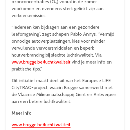
ozonconcentraties (O₃) vooral in de zomer
voorkomen en eveneens sterk gelinkt zijn aan
verkeersemissies.
“Iedereen kan bijdragen aan een gezondere
leefomgeving”, zegt schepen Pablo Annys. “Vermijd
onnodige autoverplaatsingen, kies voor minder
vervuilende vervoersmiddelen en beperk
houtverbranding bij slechte luchtkwaliteit. Via
www.brugge.be/luchtkwaliteit
vind je meer info en
praktische tips.”
Dit initiatief maakt deel uit van het Europese LIFE
CityTRAQ-project, waarin Brugge samenwerkt met
de Vlaamse Milieumaatschappij, Gent en Antwerpen
aan een betere luchtkwaliteit.
Meer info
www.brugge.be/luchtkwaliteit