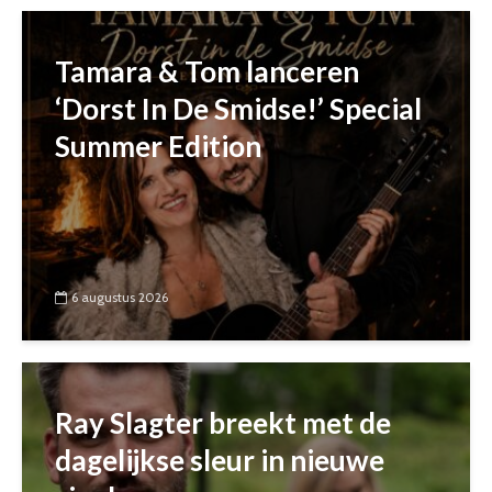
Tamara & Tom lanceren
‘Dorst In De Smidse!’ Special
Summer Edition
6 augustus 2026
Ray Slagter breekt met de
dagelijkse sleur in nieuwe