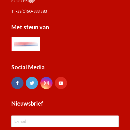
8000 Brugge
T. +32(0)50-333 383
Met steun van
Social Media
Nieuwsbrief