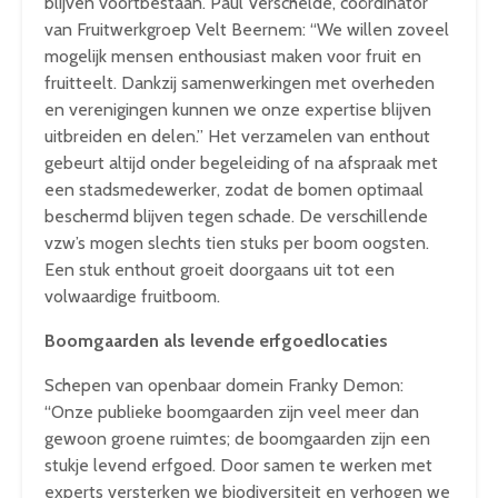
blijven voortbestaan. Paul Verschelde, coördinator
van Fruitwerkgroep Velt Beernem: “We willen zoveel
mogelijk mensen enthousiast maken voor fruit en
fruitteelt. Dankzij samenwerkingen met overheden
en verenigingen kunnen we onze expertise blijven
uitbreiden en delen.” Het verzamelen van enthout
gebeurt altijd onder begeleiding of na afspraak met
een stadsmedewerker, zodat de bomen optimaal
beschermd blijven tegen schade. De verschillende
vzw’s mogen slechts tien stuks per boom oogsten.
Een stuk enthout groeit doorgaans uit tot een
volwaardige fruitboom.
Boomgaarden als levende erfgoedlocaties
Schepen van openbaar domein Franky Demon:
“Onze publieke boomgaarden zijn veel meer dan
gewoon groene ruimtes; de boomgaarden zijn een
stukje levend erfgoed. Door samen te werken met
experts versterken we biodiversiteit en verhogen we