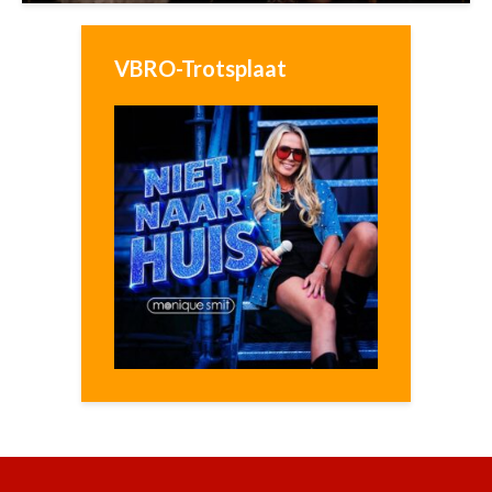
VBRO-Trotsplaat