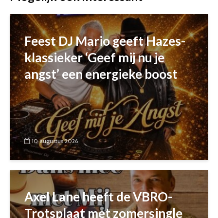
Feest DJ Mario geeft Hazes-
klassieker ‘Geef mij nu je
angst’ een energieke boost
10 augustus 2026
Axel Lane heeft de VBRO-
Trotsplaat met zomersingle