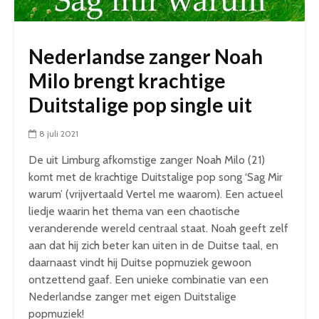
Nederlandse zanger Noah
Milo brengt krachtige
Duitstalige pop single uit
8 juli 2021
De uit Limburg afkomstige zanger Noah Milo (21)
komt met de krachtige Duitstalige pop song ‘Sag Mir
warum’ (vrijvertaald Vertel me waarom). Een actueel
liedje waarin het thema van een chaotische
veranderende wereld centraal staat. Noah geeft zelf
aan dat hij zich beter kan uiten in de Duitse taal, en
daarnaast vindt hij Duitse popmuziek gewoon
ontzettend gaaf. Een unieke combinatie van een
Nederlandse zanger met eigen Duitstalige
popmuziek!