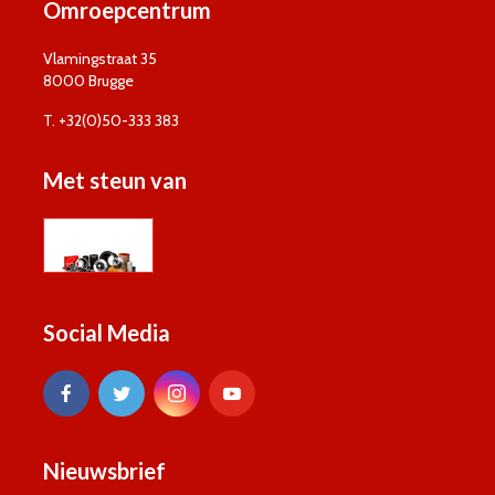
Omroepcentrum
Vlamingstraat 35
8000 Brugge
T. +32(0)50-333 383
Met steun van
Social Media
Nieuwsbrief