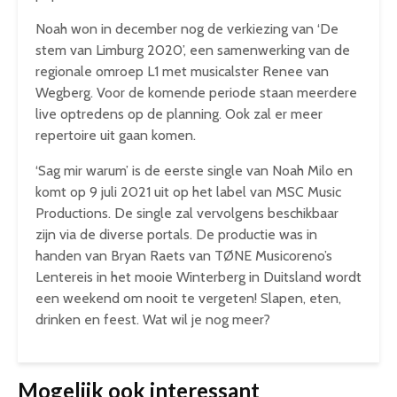
Noah won in december nog de verkiezing van ‘De
stem van Limburg 2020’, een samenwerking van de
regionale omroep L1 met musicalster Renee van
Wegberg. Voor de komende periode staan meerdere
live optredens op de planning. Ook zal er meer
repertoire uit gaan komen.
‘Sag mir warum’ is de eerste single van Noah Milo en
komt op 9 juli 2021 uit op het label van MSC Music
Productions. De single zal vervolgens beschikbaar
zijn via de diverse portals. De productie was in
handen van Bryan Raets van TØNE Musicoreno’s
Lentereis in het mooie Winterberg in Duitsland wordt
een weekend om nooit te vergeten! Slapen, eten,
drinken en feest. Wat wil je nog meer?
Mogelijk ook interessant