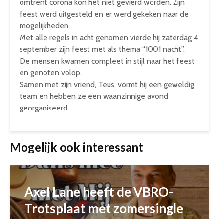
omtrent corona kon het niet gevierd worden. Zijn
feest werd uitgesteld en er werd gekeken naar de
mogelijkheden.
Met alle regels in acht genomen vierde hij zaterdag 4
september zijn feest met als thema “1001 nacht”.
De mensen kwamen compleet in stijl naar het feest
en genoten volop.
Samen met zijn vriend, Teus, vormt hij een geweldig
team en hebben ze een waanzinnige avond
georganiseerd.
Mogelijk ook interessant
Axel Lane heeft de VBRO-
Trotsplaat met zomersingle