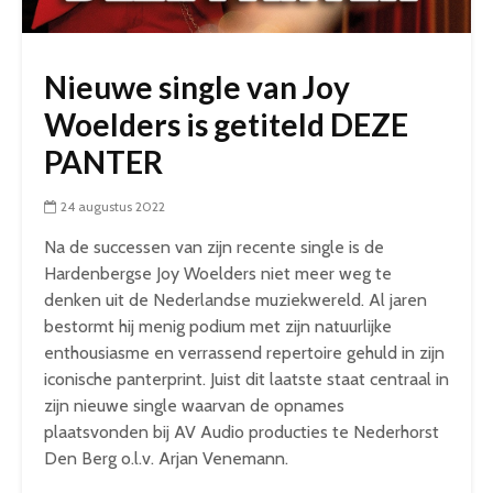
Nieuwe single van Joy
Woelders is getiteld DEZE
PANTER
24 augustus 2022
Na de successen van zijn recente single is de
Hardenbergse Joy Woelders niet meer weg te
denken uit de Nederlandse muziekwereld. Al jaren
bestormt hij menig podium met zijn natuurlijke
enthousiasme en verrassend repertoire gehuld in zijn
iconische panterprint. Juist dit laatste staat centraal in
zijn nieuwe single waarvan de opnames
plaatsvonden bij AV Audio producties te Nederhorst
Den Berg o.l.v. Arjan Venemann.