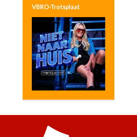
VBRO-Trotsplaat