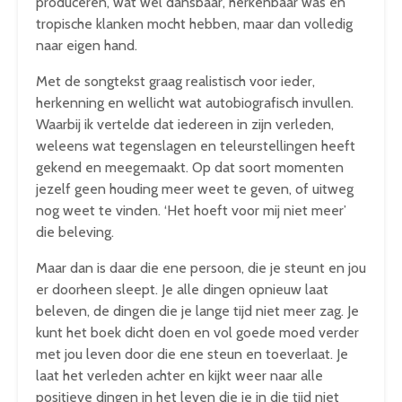
produceren, wat wel dansbaar, herkenbaar was en
tropische klanken mocht hebben, maar dan volledig
naar eigen hand.
Met de songtekst graag realistisch voor ieder,
herkenning en wellicht wat autobiografisch invullen.
Waarbij ik vertelde dat iedereen in zijn verleden,
weleens wat tegenslagen en teleurstellingen heeft
gekend en meegemaakt. Op dat soort momenten
jezelf geen houding meer weet te geven, of uitweg
nog weet te vinden. ‘Het hoeft voor mij niet meer’
die beleving.
Maar dan is daar die ene persoon, die je steunt en jou
er doorheen sleept. Je alle dingen opnieuw laat
beleven, de dingen die je lange tijd niet meer zag. Je
kunt het boek dicht doen en vol goede moed verder
met jou leven door die ene steun en toeverlaat. Je
laat het verleden achter en kijkt weer naar alle
positieve dingen in het leven die je in die tijd niet