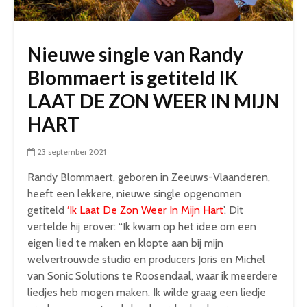
Nieuwe single van Randy
Blommaert is getiteld IK
LAAT DE ZON WEER IN MIJN
HART
23 september 2021
Randy Blommaert, geboren in Zeeuws-Vlaanderen,
heeft een lekkere, nieuwe single opgenomen
getiteld
‘Ik Laat De Zon Weer In Mijn Hart
’. Dit
vertelde hij erover: “Ik kwam op het idee om een
eigen lied te maken en klopte aan bij mijn
welvertrouwde studio en producers Joris en Michel
van Sonic Solutions te Roosendaal, waar ik meerdere
liedjes heb mogen maken. Ik wilde graag een liedje