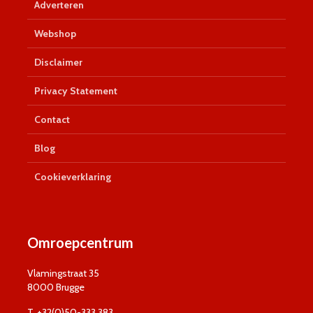
Adverteren
Webshop
Disclaimer
Privacy Statement
Contact
Blog
Cookieverklaring
Omroepcentrum
Vlamingstraat 35
8000 Brugge
T. +32(0)50-333 383