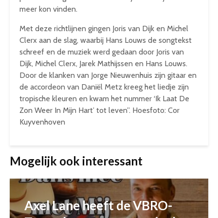
meer kon vinden.
Met deze richtlijnen gingen Joris van Dijk en Michel
Clerx aan de slag, waarbij Hans Louws de songtekst
schreef en de muziek werd gedaan door Joris van
Dijk, Michel Clerx, Jarek Mathijssen en Hans Louws.
Door de klanken van Jorge Nieuwenhuis zijn gitaar en
de accordeon van Daniël Metz kreeg het liedje zijn
tropische kleuren en kwam het nummer ‘Ik Laat De
Zon Weer In Mijn Hart’ tot leven”. Hoesfoto: Cor
Kuyvenhoven
Mogelijk ook interessant
Axel Lane heeft de VBRO-