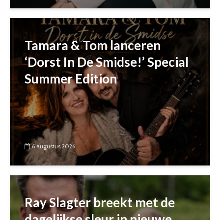
Tamara & Tom lanceren
‘Dorst In De Smidse!’ Special
Summer Edition
6 augustus 2026
Ray Slagter breekt met de
dagelijkse sleur in nieuwe