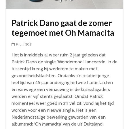
Patrick Dano gaat de zomer
tegemoet met Oh Mamacita
9 juni 2021
Het is inmiddels al weer ruim 2 jaar geleden dat
Patrick Dano de single ‘Wondermooi’ lanceerde. In de
tussentijd kreeg hij wederom te maken met
gezondsheidsklachten. Ondanks z’n relatief jonge
leeftijd van 45 jaar onderging hij twee hartinfarcten
en vanwege een vernauwing in de kransslagaders
werden er vijf stents geplaatst. Omdat Patrick
momenteel weer goed in z’n vel zit, vond hij het tijd
worden voor een nieuwe single. Het is een
Nederlandstalige bewerking geworden van een
albumtrack ‘Oh Mamacita’ van de uit Duitsland