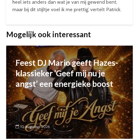
heel iets anders dan wat je van mij gewend bent,
maar bij dit stijltje voel ik me prettig’, vertelt Patrick.
Mogelijk ook interessant
Feest DJ Mario geeft Hazes-
klassieker ‘Geef mij nu je
angst’ een energieke boost
10 augustus 2026