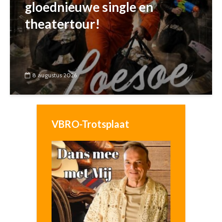
gloednieuwe single en
theatertour!
8 augustus 2026
VBRO-Trotsplaat