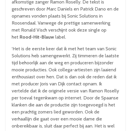
afkomstige zanger Ramon Roselly. De tekst is
geschreven door Marc Daniels en Patrick Dano en de
opnames vonden plaats bij Sonic Solutions in
Roosendaal. Vanwege de prettige samenwerking
met Ronald Visch verschijnt ook deze single op
het
Rood-
Hit-
Blauw
label.
‘Het is de eerste keer dat ik met het team van Sonic
Solutions heb samengewerkt. Zij timmeren de laatste
tijd behoorlijk aan de weg en produceren bijzonder
mooie producties. Ook collega-artiesten zijn laaiend
enthousiast over hen. Dat is dan ook de reden dat ik
met producer Joris van Dijk contact opnam. Ik
vertelde dat ik de originele versie van Ramon Roselly
per toeval tegenkwam op internet. Door de Spaanse
klanken die aan de productie zijn toegevoegd is het
een prachtig zomers lied geworden. Ook de
verhaallijn die gaat over een mooie dame die
onbereikbaar is, sluit daar perfect bij aan. Het is wel