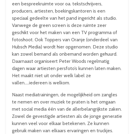
een bespreekruimte voor oa. tekstschrijvers,
producers, artiesten, boekingskantoren is een
speciaal gedeelte van het pand ingericht als studio.
Vanwege de green screen is deze ruimte zeer
geschikt voor het maken van een TV programma of
fotoshoot. Ook Toppers van Oranje (onderdeel van
Hubsch Media) wordt hier opgenomen. Deze studio
kan zowel bemand als onbemand worden gehuurd.
Daarnaast organiseert Peter Woods regelmatig
dagen waar artiesten persfoto’s kunnen laten maken.
Het maakt niet uit onder welk label ze
vallen…..iedereen is welkom.
Naast mediatrainingen, de mogelijkheid om zangles
te nemen en over muziek te praten is het omgaan
met social media één van de allerbelangrijkste zaken.
Zowel de gevestigde artiesten als de jonge generatie
kunnen veel voor elkaar betekenen. Ze kunnen
gebruik maken van elkaars ervaringen en truckjes.