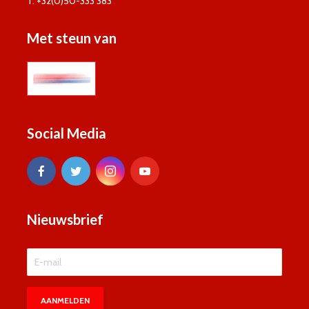
T. +32(0)50-333 383
Met steun van
Social Media
Nieuwsbrief