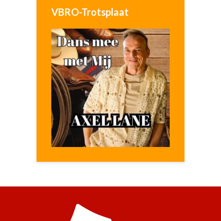
VBRO-Trotsplaat