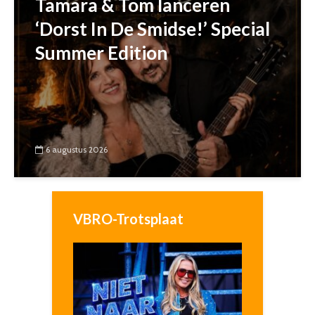
Tamara & Tom lanceren
‘Dorst In De Smidse!’ Special
Summer Edition
6 augustus 2026
VBRO-Trotsplaat