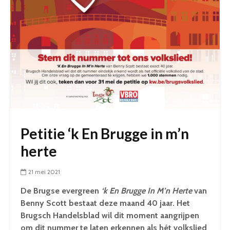
Petitie ‘k En Brugge in m’n
herte
21 mei 2021
De Brugse evergreen
‘k En Brugge In M’n Herte
van
Benny Scott bestaat deze maand 40 jaar. Het
Brugsch Handelsblad wil dit moment aangrijpen
om dit nummer te laten erkennen als hét volkslied