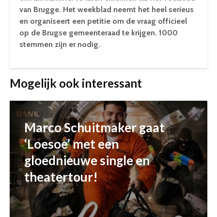
van Brugge. Het weekblad neemt het heel serieus
en organiseert een petitie om de vraag officieel
op de Brugse gemeenteraad te krijgen. 1000
stemmen zijn er nodig.
Mogelijk ook interessant
Marco Schuitmaker gaat
‘Loesoe’ met een
gloednieuwe single en
theatertour!