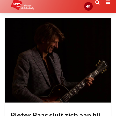
Pieter Baas sluit zich aan bij