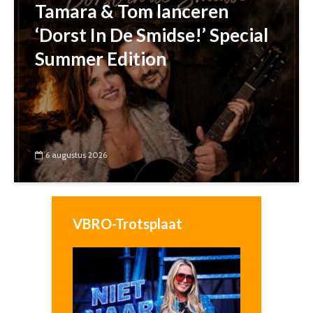
Tamara & Tom lanceren
‘Dorst In De Smidse!’ Special
Summer Edition
6 augustus 2026
VBRO-Trotsplaat