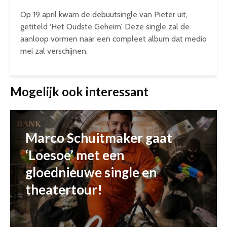
Op 19 april kwam de debuutsingle van Pieter uit,
getiteld ‘Het Oudste Geheim’. Deze single zal de
aanloop vormen naar een compleet album dat medio
mei zal verschijnen.
Mogelijk ook interessant
Marco Schuitmaker gaat
‘Loesoe’ met een
gloednieuwe single en
theatertour!