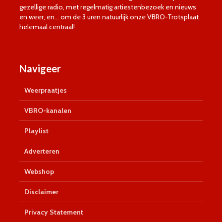
gezellige radio, met regelmatig artiestenbezoek en nieuws
en weer, en… om de 3 uren natuurlijk onze VBRO-Trotsplaat
helemaal centraal!
Navigeer
Weerpraatjes
VBRO-kanalen
Playlist
Adverteren
Webshop
Disclaimer
Privacy Statement