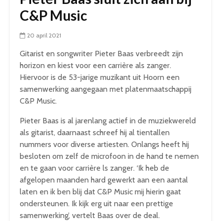
C&P Music
20 april 2021
Gitarist en songwriter Pieter Baas verbreedt zijn
horizon en kiest voor een carrière als zanger.
Hiervoor is de 53-jarige muzikant uit Hoorn een
samenwerking aangegaan met platenmaatschappij
C&P Music.
Pieter Baas is al jarenlang actief in de muziekwereld
als gitarist, daarnaast schreef hij al tientallen
nummers voor diverse artiesten. Onlangs heeft hij
besloten om zelf de microfoon in de hand te nemen
en te gaan voor carrière ls zanger. ‘Ik heb de
afgelopen maanden hard gewerkt aan een aantal
laten en ik ben blij dat C&P Music mij hierin gaat
ondersteunen. Ik kijk erg uit naar een prettige
samenwerking’, vertelt Baas over de deal.