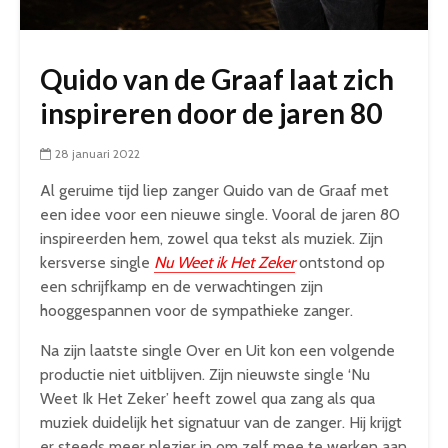
Quido van de Graaf laat zich
inspireren door de jaren 80
28 januari 2022
Al geruime tijd liep zanger Quido van de Graaf met
een idee voor een nieuwe single. Vooral de jaren 80
inspireerden hem, zowel qua tekst als muziek. Zijn
kersverse single
Nu Weet ik Het Zeker
ontstond op
een schrijfkamp en de verwachtingen zijn
hooggespannen voor de sympathieke zanger.
Na zijn laatste single Over en Uit kon een volgende
productie niet uitblijven. Zijn nieuwste single ‘Nu
Weet Ik Het Zeker’ heeft zowel qua zang als qua
muziek duidelijk het signatuur van de zanger. Hij krijgt
er steeds meer plezier in om zelf mee te werken aan