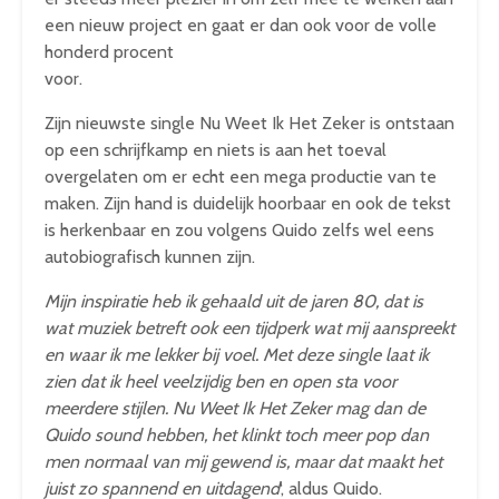
een nieuw project en gaat er dan ook voor de volle
honderd procent
voor.
Zijn nieuwste single Nu Weet Ik Het Zeker is ontstaan
op een schrijfkamp en niets is aan het toeval
overgelaten om er echt een mega productie van te
maken. Zijn hand is duidelijk hoorbaar en ook de tekst
is herkenbaar en zou volgens Quido zelfs wel eens
autobiografisch kunnen zijn.
Mijn inspiratie heb ik gehaald uit de jaren 80, dat is
wat muziek betreft ook een tijdperk wat mij aanspreekt
en waar ik me lekker bij voel. Met deze single laat ik
zien dat ik heel veelzijdig ben en open sta voor
meerdere stijlen. Nu Weet Ik Het Zeker mag dan de
Quido sound hebben, het klinkt toch meer pop dan
men normaal van mij gewend is, maar dat maakt het
juist zo spannend en uitdagend
‘, aldus Quido.