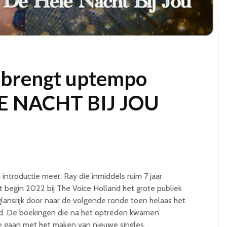
 brengt uptempo
LE NACHT BIJ JOU
introductie meer. Ray die inmiddels ruim 7 jaar
ft begin 2022 bij The Voice Holland het grote publiek
glansrijk door naar de volgende ronde toen helaas het
d. De boekingen die na het optreden kwamen
 gaan met het maken van nieuwe singles.