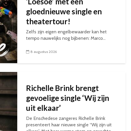
‘Loesoe’ met een
gloednieuwe single en
theatertour!
Zelfs zijn eigen engelbewaarder kan het
tempo nauwelijks nog bijbenen: Marco...
8 augustus 2026
Richelle Brink brengt
gevoelige single ‘Wij zijn
uit elkaar’
De Enschedese zangeres Richelle Brink
presenteert haar nieuwe single “Wij zijn uit