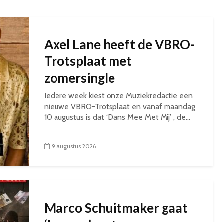
Axel Lane heeft de VBRO-
Trotsplaat met
zomersingle
Iedere week kiest onze Muziekredactie een
nieuwe VBRO-Trotsplaat en vanaf maandag
10 augustus is dat ‘Dans Mee Met Mij’ , de...
9 augustus 2026
Marco Schuitmaker gaat