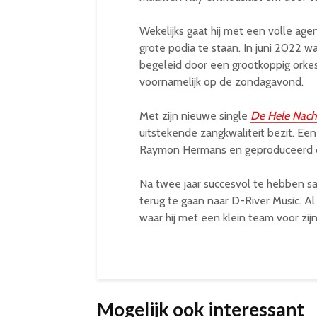
Wekelijks gaat hij met een volle ag
grote podia te staan. In juni 2022 
begeleid door een grootkoppig orkest.
voornamelijk op de zondagavond.
Met zijn nieuwe single
De Hele Nacht
uitstekende zangkwaliteit bezit. E
Raymon Hermans en geproduceerd d
Na twee jaar succesvol te hebben 
terug te gaan naar D-River Music. A
waar hij met een klein team voor zijn
Mogelijk ook interessant