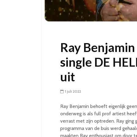
Ray Benjamin
single DE HE
uit
1 juli 2022
Ray Benjamin behoeft eigenlijk geen 
onderweg is als full prof artiest hee
verrast met zijn optreden. Ray ging 
programma van de buis werd gehaal
maakten Ray enthousiast om door te