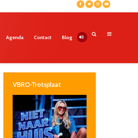
Agenda
Contact
Blog
VBRO-Trotsplaat