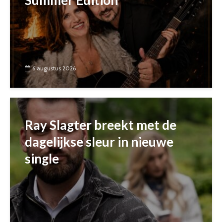
Summer Edition
6 augustus 2026
Ray Slagter breekt met de
dagelijkse sleur in nieuwe
single