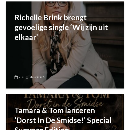
Richelle Brink brengt
gevoelige single ‘Wij zijn uit
elkaar’
7 augustus 2026
Tamara & Tom lanceren
‘Dorst In De Smidse!’ Special