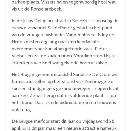
parkeerplaats. Vissers halen tegenwoordig heel wat
vis uit de Ronselarebeek.
In de Julius Delaplacestraat in Sint-Kruis is dinsdag de
nieuwe vishandel Saint-Pierre gestart, in het pand
van de vroegere vishandel Vandenabeele. Eddy en
Hilde zochten erg lang naar een kandidaat-
overnemer voor hun alom gekende zaak. Pieter
Vanbesien zal de zaak runnen. Voordien stond hij al
in keukens van heel wat gekende horeca-zaken.
Het Brugse gemeenteraadslid Sandrine De Crom wil
fitnesstoestellen op het strand van Zeebrugge. Zo
kunnen standgangers gezond bewegen in open lucht
aan zee. Ze wijst erop dat er voldoende plaats is op
het strand. Daar zijn de picknickbanken nu trouwens
ook terug.
De Brugse Meifoor start dit jaar op vrijdagavond 28
april. Er is dit jaar maar één nieuwe attractie namelijk