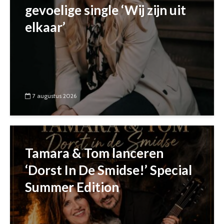
gevoelige single ‘Wij zijn uit
elkaar’
7 augustus 2026
Tamara & Tom lanceren
‘Dorst In De Smidse!’ Special
Summer Edition