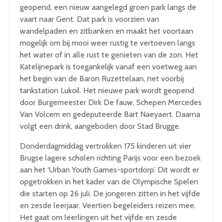
geopend, een nieuw aangelegd groen park langs de
vaart naar Gent. Dat park is voorzien van
wandelpaden en zitbanken en maakt het voortaan
mogelijk om bij mooi weer rustig te vertoeven langs
het water of in alle rust te genieten van de zon. Het
Katelijnepark is toegankelijk vanaf een voetweg aan
het begin van de Baron Ruzettelaan, net voorbij
tankstation Lukoil. Het nieuwe park wordt geopend
door Burgemeester Dirk De fauw, Schepen Mercedes
Van Volcem en gedeputeerde Bart Naeyaert. Daarna
volgt een drink, aangeboden door Stad Brugge.
Donderdagmiddag vertrokken 175 kinderen uit vier
Brugse lagere scholen richting Parijs voor een bezoek
aan het ‘Urban Youth Games-sportdorp’. Dit wordt er
opgetrokken in het kader van de Olympische Spelen
die starten op 26 juli. De jongeren zitten in het vijfde
en zesde leerjaar. Veertien begeleiders reizen mee.
Het gaat om leerlingen uit het vijfde en zesde