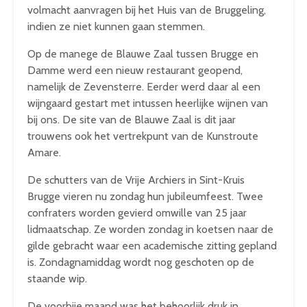
volmacht aanvragen bij het Huis van de Bruggeling,
indien ze niet kunnen gaan stemmen.
Op de manege de Blauwe Zaal tussen Brugge en
Damme werd een nieuw restaurant geopend,
namelijk de Zevensterre. Eerder werd daar al een
wijngaard gestart met intussen heerlijke wijnen van
bij ons. De site van de Blauwe Zaal is dit jaar
trouwens ook het vertrekpunt van de Kunstroute
Amare.
De schutters van de Vrije Archiers in Sint-Kruis
Brugge vieren nu zondag hun jubileumfeest. Twee
confraters worden gevierd omwille van 25 jaar
lidmaatschap. Ze worden zondag in koetsen naar de
gilde gebracht waar een academische zitting gepland
is. Zondagnamiddag wordt nog geschoten op de
staande wip.
De voorbije maand was het behoorlijk druk in