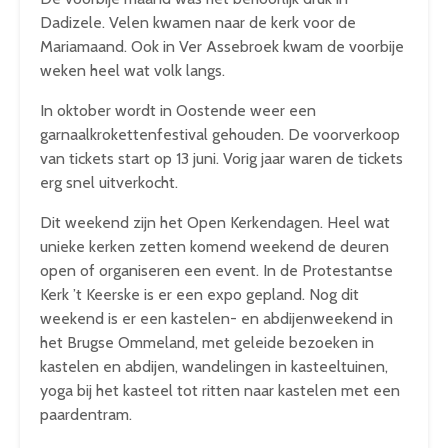
Dadizele. Velen kwamen naar de kerk voor de
Mariamaand. Ook in Ver Assebroek kwam de voorbije
weken heel wat volk langs.
In oktober wordt in Oostende weer een
garnaalkrokettenfestival gehouden. De voorverkoop
van tickets start op 13 juni. Vorig jaar waren de tickets
erg snel uitverkocht.
Dit weekend zijn het Open Kerkendagen. Heel wat
unieke kerken zetten komend weekend de deuren
open of organiseren een event. In de Protestantse
Kerk ’t Keerske is er een expo gepland. Nog dit
weekend is er een kastelen- en abdijenweekend in
het Brugse Ommeland, met geleide bezoeken in
kastelen en abdijen, wandelingen in kasteeltuinen,
yoga bij het kasteel tot ritten naar kastelen met een
paardentram.