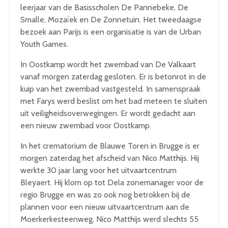
leerjaar van de Basisscholen De Pannebeke, De
Smalle, Mozaïek en De Zonnetuin. Het tweedaagse
bezoek aan Parijs is een organisatie is van de Urban
Youth Games.
In Oostkamp wordt het zwembad van De Valkaart
vanaf morgen zaterdag gesloten. Er is betonrot in de
kuip van het zwembad vastgesteld. In samenspraak
met Farys werd beslist om het bad meteen te sluiten
uit veiligheidsoverwegingen. Er wordt gedacht aan
een nieuw zwembad voor Oostkamp.
In het crematorium de Blauwe Toren in Brugge is er
morgen zaterdag het afscheid van Nico Matthijs. Hij
werkte 30 jaar lang voor het uitvaartcentrum
Bleyaert. Hij klom op tot Dela zonemanager voor de
regio Brugge en was zo ook nog betrokken bij de
plannen voor een nieuw uitvaartcentrum aan de
Moerkerkesteenweg. Nico Matthijs werd slechts 55