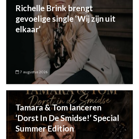
Richelle Brink brengt
gevoelige single ‘Wij zijn uit
elkaar’
7 augustus 2026
Tamara & Tom lanceren
‘Dorst In De Smidse!’ Special
Summer Edition