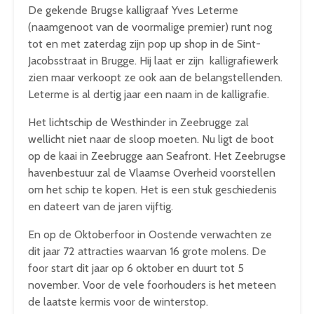
De gekende Brugse kalligraaf Yves Leterme
(naamgenoot van de voormalige premier) runt nog
tot en met zaterdag zijn pop up shop in de Sint-
Jacobsstraat in Brugge. Hij laat er zijn kalligrafiewerk
zien maar verkoopt ze ook aan de belangstellenden.
Leterme is al dertig jaar een naam in de kalligrafie.
Het lichtschip de Westhinder in Zeebrugge zal
wellicht niet naar de sloop moeten. Nu ligt de boot
op de kaai in Zeebrugge aan Seafront. Het Zeebrugse
havenbestuur zal de Vlaamse Overheid voorstellen
om het schip te kopen. Het is een stuk geschiedenis
en dateert van de jaren vijftig.
En op de Oktoberfoor in Oostende verwachten ze
dit jaar 72 attracties waarvan 16 grote molens. De
foor start dit jaar op 6 oktober en duurt tot 5
november. Voor de vele foorhouders is het meteen
de laatste kermis voor de winterstop.