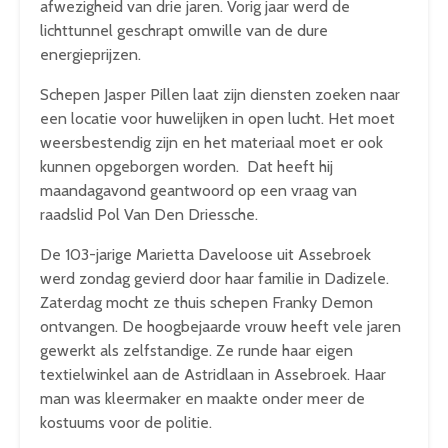
afwezigheid van drie jaren. Vorig jaar werd de
lichttunnel geschrapt omwille van de dure
energieprijzen.
Schepen Jasper Pillen laat zijn diensten zoeken naar
een locatie voor huwelijken in open lucht. Het moet
weersbestendig zijn en het materiaal moet er ook
kunnen opgeborgen worden. Dat heeft hij
maandagavond geantwoord op een vraag van
raadslid Pol Van Den Driessche.
De 103-jarige Marietta Daveloose uit Assebroek
werd zondag gevierd door haar familie in Dadizele.
Zaterdag mocht ze thuis schepen Franky Demon
ontvangen. De hoogbejaarde vrouw heeft vele jaren
gewerkt als zelfstandige. Ze runde haar eigen
textielwinkel aan de Astridlaan in Assebroek. Haar
man was kleermaker en maakte onder meer de
kostuums voor de politie.