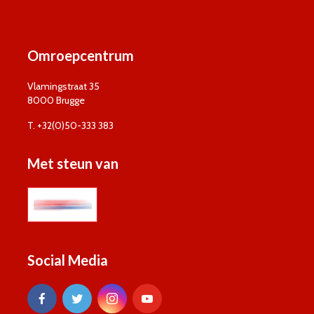
Omroepcentrum
Vlamingstraat 35
8000 Brugge
T. +32(0)50-333 383
Met steun van
Social Media