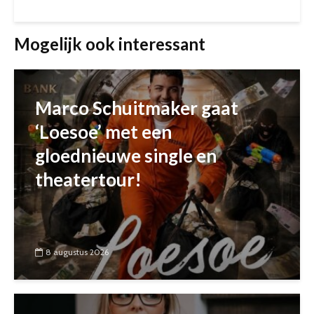
Mogelijk ook interessant
Marco Schuitmaker gaat
‘Loesoe’ met een
gloednieuwe single en
theatertour!
8 augustus 2026