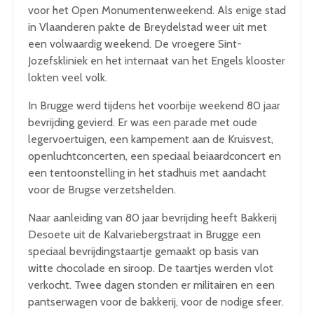
voor het Open Monumentenweekend. Als enige stad
in Vlaanderen pakte de Breydelstad weer uit met
een volwaardig weekend. De vroegere Sint-
Jozefskliniek en het internaat van het Engels klooster
lokten veel volk.
In Brugge werd tijdens het voorbije weekend 80 jaar
bevrijding gevierd. Er was een parade met oude
legervoertuigen, een kampement aan de Kruisvest,
openluchtconcerten, een speciaal beiaardconcert en
een tentoonstelling in het stadhuis met aandacht
voor de Brugse verzetshelden.
Naar aanleiding van 80 jaar bevrijding heeft Bakkerij
Desoete uit de Kalvariebergstraat in Brugge een
speciaal bevrijdingstaartje gemaakt op basis van
witte chocolade en siroop. De taartjes werden vlot
verkocht. Twee dagen stonden er militairen en een
pantserwagen voor de bakkerij, voor de nodige sfeer.