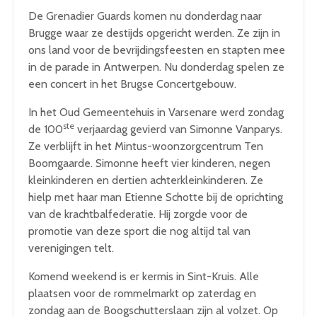
De Grenadier Guards komen nu donderdag naar
Brugge waar ze destijds opgericht werden. Ze zijn in
ons land voor de bevrijdingsfeesten en stapten mee
in de parade in Antwerpen. Nu donderdag spelen ze
een concert in het Brugse Concertgebouw.
In het Oud Gemeentehuis in Varsenare werd zondag
ste
de 100
verjaardag gevierd van Simonne Vanparys.
Ze verblijft in het Mintus-woonzorgcentrum Ten
Boomgaarde. Simonne heeft vier kinderen, negen
kleinkinderen en dertien achterkleinkinderen. Ze
hielp met haar man Etienne Schotte bij de oprichting
van de krachtbalfederatie. Hij zorgde voor de
promotie van deze sport die nog altijd tal van
verenigingen telt.
Komend weekend is er kermis in Sint-Kruis. Alle
plaatsen voor de rommelmarkt op zaterdag en
zondag aan de Boogschutterslaan zijn al volzet. Op