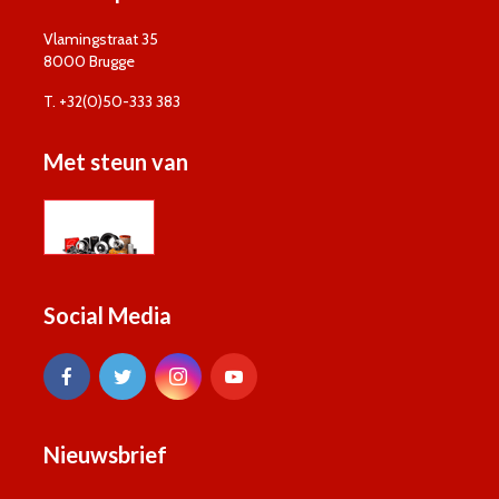
Vlamingstraat 35
8000 Brugge
T. +32(0)50-333 383
Met steun van
Social Media
Nieuwsbrief