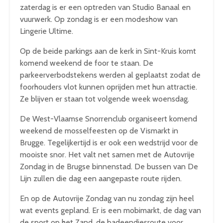
zaterdag is er een optreden van Studio Banaal en
vuurwerk. Op zondag is er een modeshow van
Lingerie Ultime.
Op de beide parkings aan de kerk in Sint-Kruis komt
komend weekend de foor te staan. De
parkeerverbodstekens werden al geplaatst zodat de
foorhouders vlot kunnen oprijden met hun attractie.
Ze blijven er staan tot volgende week woensdag.
De West-Vlaamse Snorrenclub organiseert komend
weekend de mosselfeesten op de Vismarkt in
Brugge. Tegelijkertijd is er ook een wedstrijd voor de
mooiste snor. Het valt net samen met de Autovrije
Zondag in de Brugse binnenstad. De bussen van De
Lijn zullen die dag een aangepaste route rijden.
En op de Autovrije Zondag van nu zondag zijn heel
wat events gepland. Er is een mobimarkt, de dag van
de sport op het Zand, de badeendjesroute voor