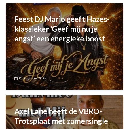
Feest DJ Mario geeft Hazes-
klassieker ‘Geef mij nu je
angst’ een energieke boost
10 augustus 2026
Axel Lane heeft de VBRO-
Trotsplaat met zomersingle