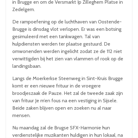
in Brugge en om de Versmarkt Ip Zilleghem Platse in
Zedelgem.
De rampoefening op de luchthaven van Oostende-
Brugge is dinsdag vlot verlopen. Er was een botsing
gesimuleerd met een tankwagen. Tal van
hulpdiensten werden ter plaatse gestuurd. De
omwonenden werden ingelicht zodat ze de 112 niet
verwittigden bij het zien van vlammen of rook op de
landingsbaan.
Langs de Moerkerkse Steenweg in Sint-Kruis Brugge
komt er een nieuwe frituur in de vroegere
broodjeszaak de Pauze. Het zal de tweede zaak zijn
van frituur Je m’en fous na een vestiging in Sijsele.
Beide zaken blijven open en zoeken nu al naar
mensen.
Nu maandag zal de Brugse SFX-Harmonie hun
verdienstelijke muzikanten huldigen in hun lokaal, na