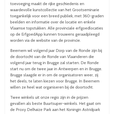
toevoeging maakt de rijke geschiedenis en
waardevolle kunstcollectie van het Grootseminarie
toegankelijk voor een breed publiek, met 360-graden
beelden en informatie over de locatie en enkele
Vlaamse topstukken. Alle provinciale erfgoedlocaties
op de ErfgoedApp kunnen trouwens geraadpleegd
worden via de website van de provincie.
Beernem wil volgend jaar Dorp van de Ronde zijn bij
de doortocht van de Ronde van Vlaanderen die
volgend jaar terug in Brugge zal starten. De Ronde
start nu om de twee jaar in Antwerpen en in Brugge.
Brugge slaagde er in om de organisatoren weer, zij
het deels, te laten kiezen voor Brugge. In Beernem
willen ze heel wat organiseren bij de doortocht.
Twee winkels uit onze regio zijn in de prijzen
gevallen als beste Buurtsuper-winkels. Het gaat om
de Proxy Delhaize Park aan het Koningin Astridpark