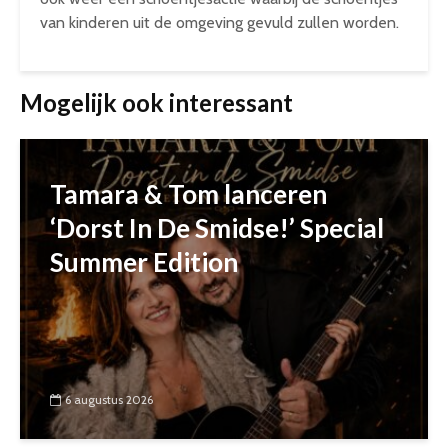
van kinderen uit de omgeving gevuld zullen worden.
Mogelijk ook interessant
Tamara & Tom lanceren
‘Dorst In De Smidse!’ Special
Summer Edition
6 augustus 2026