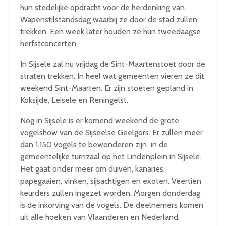
hun stedelijke opdracht voor de herdenking van
Wapenstilstandsdag waarbij ze door de stad zullen
trekken. Een week later houden ze hun tweedaagse
herfstconcerten.
In Sijsele zal nu vrijdag de Sint-Maartenstoet door de
straten trekken. In heel wat gemeenten vieren ze dit
weekend Sint-Maarten. Er zijn stoeten gepland in
Koksijde, Leisele en Reningelst.
Nog in Sijsele is er komend weekend de grote
vogelshow van de Sijseelse Geelgors. Er zullen meer
dan 1.150 vogels te bewonderen zijn in de
gemeentelijke turnzaal op het Lindenplein in Sijsele.
Het gaat onder meer om duiven, kanaries,
papegaaien, vinken, sijsachtigen en exoten. Veertien
keurders zullen ingezet worden. Morgen donderdag
is de inkorving van de vogels. De deelnemers komen
uit alle hoeken van Vlaanderen en Nederland.