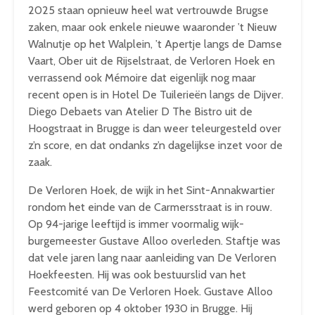
2025 staan opnieuw heel wat vertrouwde Brugse
zaken, maar ook enkele nieuwe waaronder ’t Nieuw
Walnutje op het Walplein, ’t Apertje langs de Damse
Vaart, Ober uit de Rijselstraat, de Verloren Hoek en
verrassend ook Mémoire dat eigenlijk nog maar
recent open is in Hotel De Tuilerieën langs de Dijver.
Diego Debaets van Atelier D The Bistro uit de
Hoogstraat in Brugge is dan weer teleurgesteld over
z’n score, en dat ondanks z’n dagelijkse inzet voor de
zaak.
De Verloren Hoek, de wijk in het Sint-Annakwartier
rondom het einde van de Carmersstraat is in rouw.
Op 94-jarige leeftijd is immer voormalig wijk-
burgemeester Gustave Alloo overleden. Staftje was
dat vele jaren lang naar aanleiding van De Verloren
Hoekfeesten. Hij was ook bestuurslid van het
Feestcomité van De Verloren Hoek. Gustave Alloo
werd geboren op 4 oktober 1930 in Brugge. Hij