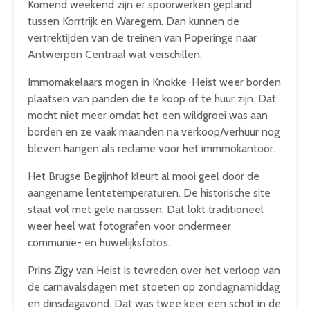
Komend weekend zijn er spoorwerken gepland
tussen Korrtrijk en Waregem. Dan kunnen de
vertrektijden van de treinen van Poperinge naar
Antwerpen Centraal wat verschillen.
Immomakelaars mogen in Knokke-Heist weer borden
plaatsen van panden die te koop of te huur zijn. Dat
mocht niet meer omdat het een wildgroei was aan
borden en ze vaak maanden na verkoop/verhuur nog
bleven hangen als reclame voor het immmokantoor.
Het Brugse Begijnhof kleurt al mooi geel door de
aangename lentetemperaturen. De historische site
staat vol met gele narcissen. Dat lokt traditioneel
weer heel wat fotografen voor ondermeer
communie- en huwelijksfoto’s.
Prins Zigy van Heist is tevreden over het verloop van
de carnavalsdagen met stoeten op zondagnamiddag
en dinsdagavond. Dat was twee keer een schot in de