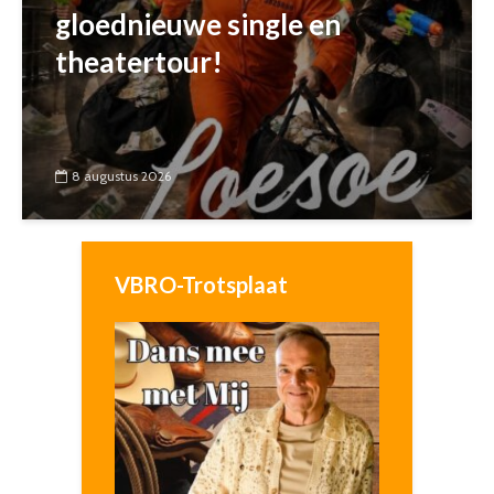
gloednieuwe single en
theatertour!
8 augustus 2026
VBRO-Trotsplaat