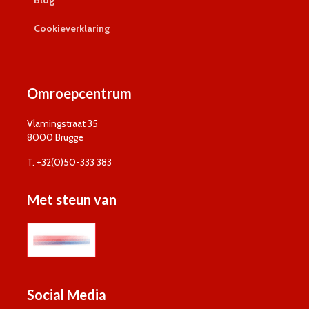
Cookieverklaring
Omroepcentrum
Vlamingstraat 35
8000 Brugge
T. +32(0)50-333 383
Met steun van
Social Media