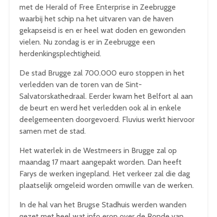
met de Herald of Free Enterprise in Zeebrugge
waarbij het schip na het uitvaren van de haven
gekapseisd is en er heel wat doden en gewonden
vielen. Nu zondag is er in Zeebrugge een
herdenkingsplechtigheid.
De stad Brugge zal 700.000 euro stoppen in het
verledden van de toren van de Sint-
Salvatorskathedraal. Eerder kwam het Belfort al aan
de beurt en werd het verledden ook al in enkele
deelgemeenten doorgevoerd. Fluvius werkt hiervoor
samen met de stad.
Het waterlek in de Westmeers in Brugge zal op
maandag 17 maart aangepakt worden. Dan heeft
Farys de werken ingepland. Het verkeer zal die dag
plaatselijk omgeleid worden omwille van de werken.
In de hal van het Brugse Stadhuis werden wanden
gezet met heel wat info erop over de Ronde van