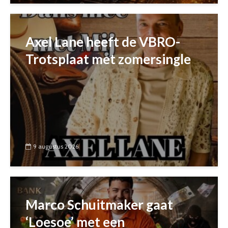
Axel Lane heeft de VBRO-
Trotsplaat met zomersingle
9 augustus 2026
Marco Schuitmaker gaat
‘Loesoe’ met een