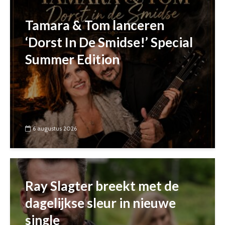
Tamara & Tom lanceren
‘Dorst In De Smidse!’ Special
Summer Edition
6 augustus 2026
Ray Slagter breekt met de
dagelijkse sleur in nieuwe
single