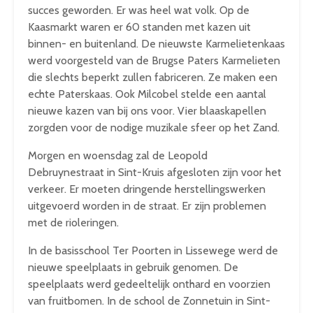
succes geworden. Er was heel wat volk. Op de
Kaasmarkt waren er 60 standen met kazen uit
binnen- en buitenland. De nieuwste Karmelietenkaas
werd voorgesteld van de Brugse Paters Karmelieten
die slechts beperkt zullen fabriceren. Ze maken een
echte Paterskaas. Ook Milcobel stelde een aantal
nieuwe kazen van bij ons voor. Vier blaaskapellen
zorgden voor de nodige muzikale sfeer op het Zand.
Morgen en woensdag zal de Leopold
Debruynestraat in Sint-Kruis afgesloten zijn voor het
verkeer. Er moeten dringende herstellingswerken
uitgevoerd worden in de straat. Er zijn problemen
met de rioleringen.
In de basisschool Ter Poorten in Lissewege werd de
nieuwe speelplaats in gebruik genomen. De
speelplaats werd gedeeltelijk onthard en voorzien
van fruitbomen. In de school de Zonnetuin in Sint-