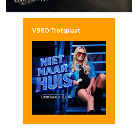
VBRO-Trotsplaat