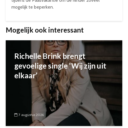
tijdens de Paasvakantie om de hinder zoveel
mogelijk te beperken.
Mogelijk ook interessant
Richelle Brink brengt
gevoelige single ‘Wij zijn uit
elkaar’
7 augustus 2026