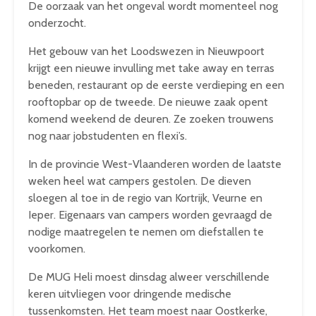
De oorzaak van het ongeval wordt momenteel nog
onderzocht.
Het gebouw van het Loodswezen in Nieuwpoort
krijgt een nieuwe invulling met take away en terras
beneden, restaurant op de eerste verdieping en een
rooftopbar op de tweede. De nieuwe zaak opent
komend weekend de deuren. Ze zoeken trouwens
nog naar jobstudenten en flexi’s.
In de provincie West-Vlaanderen worden de laatste
weken heel wat campers gestolen. De dieven
sloegen al toe in de regio van Kortrijk, Veurne en
Ieper. Eigenaars van campers worden gevraagd de
nodige maatregelen te nemen om diefstallen te
voorkomen.
De MUG Heli moest dinsdag alweer verschillende
keren uitvliegen voor dringende medische
tussenkomsten. Het team moest naar Oostkerke,