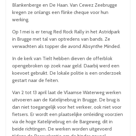
Blankenberge en De Haan. Van Cewez Zeebrugge
kregen ze onlangs een flinke cheque voor hun
werking.
Op 1 mei is er terug Red Rock Rally in het Astridpark
in Brugge met tal van optredens van bands. Ze
verwachten als topper die avond Absynthe Minded.
In de kerk van Tielt hebben dieven de offerblok
opengebroken op zoek naar geld. Daarbij werd een
koevoet gebruikt. De lokale politie is een onderzoek
gestart naar de feiten.
Van 2 tot 13 april laat de Vlaamse Waterweg werken
uitvoeren aan de Katelijnebrug in Brugge. De brug is
dan niet toegangelijk voor het verkeer, ook niet voor
fietsers. Er wordt een plaatselijke omleiding voorzien
via de hoge Katelijnebrug en de Bargeweg, dit in
beide richtingen. De werken worden uitgevoerd