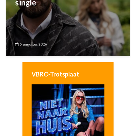
single
5 augustus 2026
VBRO-Trotsplaat