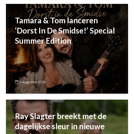
Tamara & Tom lanceren
‘Dorst In De Smidse!’ Special
Summer Edition
6 augustus 2026
Ray Slagter breekt met de
dagelijkse sleur in nieuwe