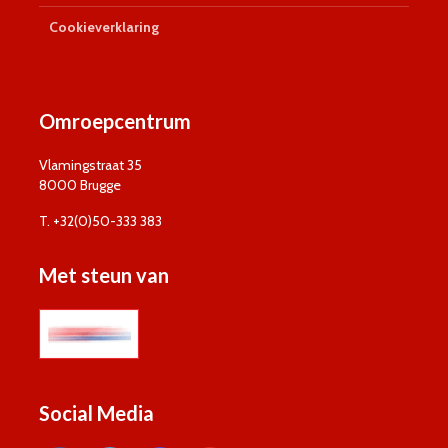
Cookieverklaring
Omroepcentrum
Vlamingstraat 35
8000 Brugge
T. +32(0)50-333 383
Met steun van
Social Media