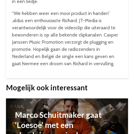
in een liedje.
“We hebben weer een mooi product in handen”
,aldus een enthousiaste Richard. JT-Media is
verantwoordelijk voor de videoclip die uiteraard te
bewonderen is op alle bekende clipkanalen. Casper
Janssen Music Promotion verzorgt de plugging en
promotie. Hopelijk gaan de radiozenders in
Nederland en België de single een kans geven en
gaat hiermee een droom van Richard in vervulling.
Mogelijk ook interessant
Marco Schuitmaker gaat
‘Loesoe’ met een