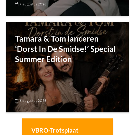
7 augustus 2026
Tamara & Tom lanceren
‘Dorst In De Smidse!’ Special
Summer Edition
6 augustus 2026
VBRO-Trotsplaat