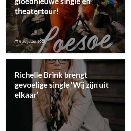
gloednieuwe single en
theatertour!
8 augustus 2026
Richelle Brink brengt
gevoelige single ‘Wij zijn uit
elkaar’