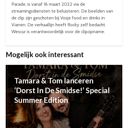
Parade, is vanaf 16 maart 2022 via de
streamingsdiensten te beluisteren. De beelden van
de clip zijn geschoten bij Vosje food en drinks in
Vianen. De verhaallijn heeft Rocky zelf bedacht.
Wescur is verantwoordelijk voor de clipopname.
Mogelijk ook interessant
Tamara & Tom lanceren
‘Dorst In De Smidse!’ Special
Summer Edition