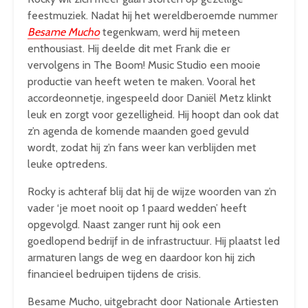
feestmuziek. Nadat hij het wereldberoemde nummer
Besame Mucho
tegenkwam, werd hij meteen
enthousiast. Hij deelde dit met Frank die er
vervolgens in The Boom! Music Studio een mooie
productie van heeft weten te maken. Vooral het
accordeonnetje, ingespeeld door Daniël Metz klinkt
leuk en zorgt voor gezelligheid. Hij hoopt dan ook dat
z’n agenda de komende maanden goed gevuld
wordt, zodat hij z’n fans weer kan verblijden met
leuke optredens.
Rocky is achteraf blij dat hij de wijze woorden van z’n
vader ‘je moet nooit op 1 paard wedden’ heeft
opgevolgd. Naast zanger runt hij ook een
goedlopend bedrijf in de infrastructuur. Hij plaatst led
armaturen langs de weg en daardoor kon hij zich
financieel bedruipen tijdens de crisis.
Besame Mucho, uitgebracht door Nationale Artiesten