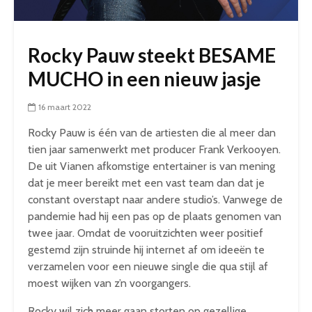
Rocky Pauw steekt BESAME
MUCHO in een nieuw jasje
16 maart 2022
Rocky Pauw is één van de artiesten die al meer dan
tien jaar samenwerkt met producer Frank Verkooyen.
De uit Vianen afkomstige entertainer is van mening
dat je meer bereikt met een vast team dan dat je
constant overstapt naar andere studio’s. Vanwege de
pandemie had hij een pas op de plaats genomen van
twee jaar. Omdat de vooruitzichten weer positief
gestemd zijn struinde hij internet af om ideeën te
verzamelen voor een nieuwe single die qua stijl af
moest wijken van z’n voorgangers.
Rocky wil zich meer gaan storten op gezellige