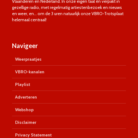
Vlaanderen en Nederland. In onze eigen taal én verpakt in
gezellige radio, met regelmatig artiestenbezoek en nieuws
en weer, en… om de 3 uren natuurlijk onze VBRO-Trotsplaat
helemaal centraal!
Navigeer
Weerpraatjes
VBRO-kanalen
Playlist
Adverteren
Webshop
Disclaimer
Privacy Statement