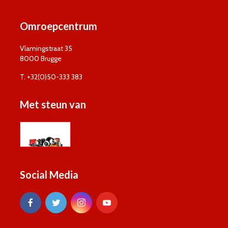
Omroepcentrum
Vlamingstraat 35
8000 Brugge
T. +32(0)50-333 383
Met steun van
Social Media