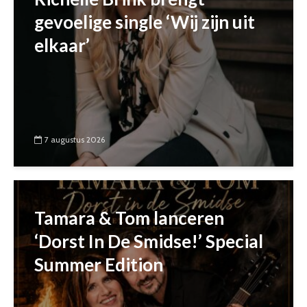
gevoelige single ‘Wij zijn uit
elkaar’
7 augustus 2026
Tamara & Tom lanceren
‘Dorst In De Smidse!’ Special
Summer Edition