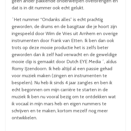
geen ander pakkende onderwerpen overbrengen en
dat is in dit nummer ook echt gelukt.
´Het nummer “Ondanks alles” is echt prachtig
geworden, de drums en de basgitaar die je hoort zijn
ingespeeld door Wim de Vries uit Arnhem en overige
instrumenten door Frank van Etten. Ik ben dan ook
trots op deze mooie productie het is zelfs beter
geworden dan ik zelf had verwacht en de geweldige
mooie clip is gemaakt door Dutch EYE Media ´, aldus
Romy IJzendoorn. Ik heb altijd al een passie gehad
voor muziek maken (zingen en instrumenten te
bespelen). Nu heb ik sinds 4 jaar zangles en ben ik
echt begonnen om mijn carrière te starten in de
muziek Ik ben nu vooral bezig om te ontdekken wat
ik vocaal in mijn mars heb en eigen nummers te
schrijven en te maken, kortom mezelf nog meer
ontwikkelen.