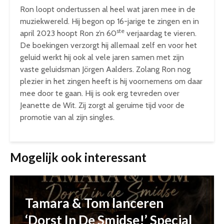
Ron loopt ondertussen al heel wat jaren mee in de
muziekwereld. Hij begon op 16-jarige te zingen en in
ste
april 2023 hoopt Ron z’n 60
verjaardag te vieren.
De boekingen verzorgt hij allemaal zelf en voor het
geluid werkt hij ook al vele jaren samen met zijn
vaste geluidsman Jörgen Aalders. Zolang Ron nog
plezier in het zingen heeft is hij voornemens om daar
mee door te gaan. Hij is ook erg tevreden over
Jeanette de Wit. Zij zorgt al geruime tijd voor de
promotie van al zijn singles.
Mogelijk ook interessant
Tamara & Tom lanceren
‘Dorst In De Smidse!’ Special