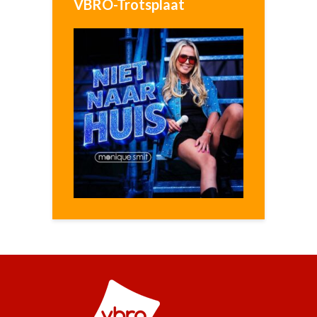
VBRO-Trotsplaat