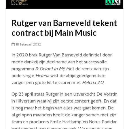
Rutger van Barneveld tekent
contract bij Main Music
18 februari 2022
In 2020 brak Rutger Van Barneveld definitief door
mede dankzij zijn deelname aan het succesvolle
programma
Ik Geloof In Mij
. Met de remix van zijn
oude single
Helena
wist de altijd goedgemutste
zanger een grote hit te scoren met
Helena 2.0
.
Op 23 april staat Rutger in een uitverkocht De Vorstin
in Hilversum waar hij zijn eerste concert geeft. En dat
is nog maar het begin van alles wat gaat komen. De
afgelopen maanden heeft de zanger samen met zijn
team en producers Emile Hartkamp en Norus Padidar
hard gewerkt aan nieuwe muziek. We gaan dus nog