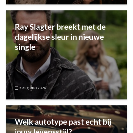
Ray Slagter breekt met de
dagelijkse sleur in nieuwe
single
5 augustus 2026
Welk autotype past echt bij
jouw levensstijl?