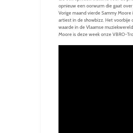
opnieuw een oorwurm die gaat over g
Vorige maand vierde Sammy Moore in 
artiest in de showbizz. Het voorbi
waarde in de Vlaamse muziekwereld 
Moore is deze week onze VBRO-Trot