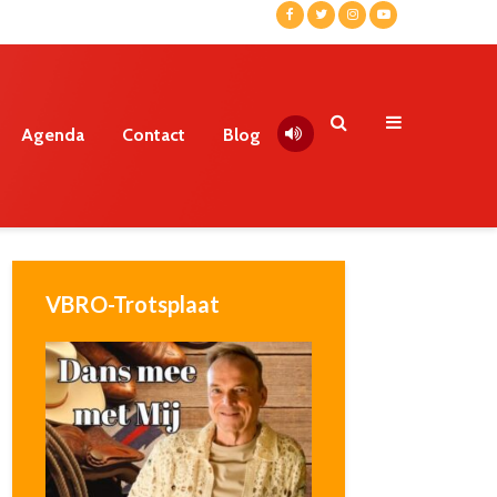
Agenda
Contact
Blog
VBRO-Trotsplaat