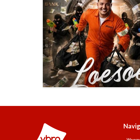
Navig
Weerpr