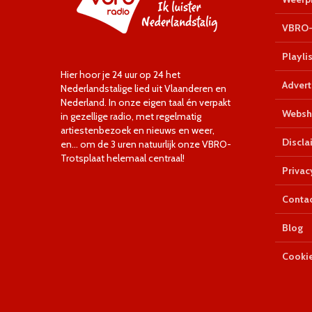
VBRO-
Playlis
Hier hoor je 24 uur op 24 het
Advert
Nederlandstalige lied uit Vlaanderen en
Nederland. In onze eigen taal én verpakt
Websh
in gezellige radio, met regelmatig
artiestenbezoek en nieuws en weer,
Discla
en… om de 3 uren natuurlijk onze VBRO-
Trotsplaat helemaal centraal!
Privac
Conta
Blog
Cookie