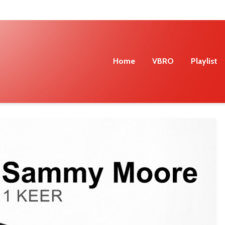
Home
VBRO
Playlist