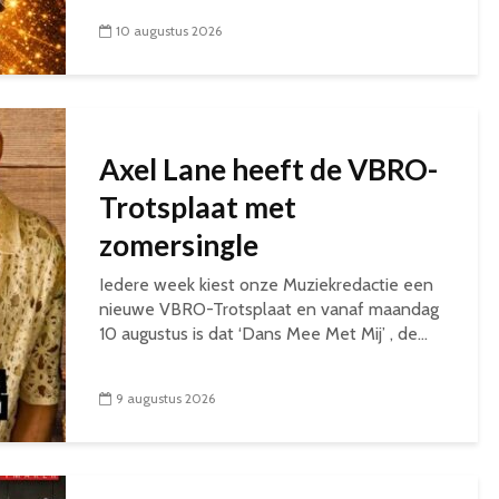
10 augustus 2026
Axel Lane heeft de VBRO-
Trotsplaat met
zomersingle
Iedere week kiest onze Muziekredactie een
nieuwe VBRO-Trotsplaat en vanaf maandag
10 augustus is dat ‘Dans Mee Met Mij’ , de...
9 augustus 2026