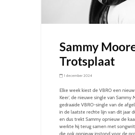
Sammy Moore
Trotsplaat
1 december 2024
Elke week kiest de VBRO een nieuwe
Keer’, de nieuwe single van Sammy 
gedraaide VBRO-single van de afgel
in de laatste rechte lijn van dit ja
en dus trekt Sammy opnieuw de kaa
werkte hij terug samen met songwri
die ook opnieuw instond voor de produ