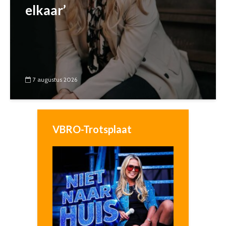
elkaar’
7 augustus 2026
VBRO-Trotsplaat