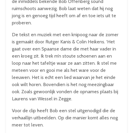
de inmiddels bekende Bob Offenberg sound
ruimschoots aanwezig. Bob laat weten dat hij nog
jong is en genoeg tijd heeft om af en toe iets uit te
proberen.
De tekst en muziek met een knipoog naar de zomer
is gemaakt door Rutger Kanis & Colin Heikens. ‘Het
gaat over een Spaanse dame die met haar vader in
een kroeg zit. Ik trek m’n stoute schoenen aan en
loop naar het tafeltje waar ze aan zitten. Ik stel me
meteen voor en gooi me als het ware voor de
leeuwen. Het is echt een lied waarvan je het einde
ook wilt horen. Bovendien is het nog meezingbaar
ook. Zoals gewoonlijk vonden de opnames plaats bij
Laurens van Wessel in Zegge.
Voor de clip heeft Bob een stel uitgenodigd die de
verhaallijn uitbeelden. Op die manier komt alles nog
meer tot leven.