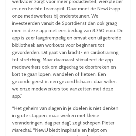
werkvloer zorgt voor meer productiviteit, werkplezier
en een hechte teamspirit. Daar moet de NewU-app
onze medewerkers bij ondersteunen. We
investeerden vanuit de Sportdienst dan ook graag
mee in deze app met een bedrag van 8.750 euro. De
app is zeer laagdrempelig en omvat een uitgebreide
bibliotheek aan workouts voor beginners tot
gevorderden. Dit gaat van kracht- en cardiotraining
tot stretching. Maar daarnaast stimuleert de app
medewerkers ook om zitgedrag te doorbreken en
kort te gaan lopen, wandelen of fietsen. Een
gezonde geest in een gezond lichaam, daar willen
we onze medewerkers toe aanzetten met deze
app.”
“Het geheim van slagen in je doelen is niet denken
in grote stappen, maar werken met kleine
veranderingen, dag per dag”, zegt schepen Pieter
Marechal. “NewU biedt inspiratie en helpt om