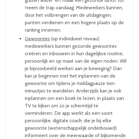
glazen water’ en ‘maak een gezonde lunch’ tot
‘neem de trap vandaag’. Medewerkers kunnen,
door het volbrengen van de uitdagingen,
punten verdienen en een hogere plaats op de
ranking innemen.
Gewoontes
(op individueel niveau):
medewerkers kunnen gezonde gewoontes
creëren en inbouwen in hun dagelijkse routine,
persoonlijk en op maat van de eigen noden. Wil
je bijvoorbeeld werken aan je beweging? Dan
kan je beginnen met het inplannen van de
gewoonte om tijdens je middagpauze tien
minuutjes te wandelen. Anderzijds kan je ook
inplannen om een boek te lezen, in plaats van
TV te kijken om zo je schermtijd te
verminderen. De app werkt als een soort
persoonlijke, digitale coach, die je bij elke
gewoonte (wetenschappelijk onderbouwd)
informeert over de meerwaarde of bijkomende