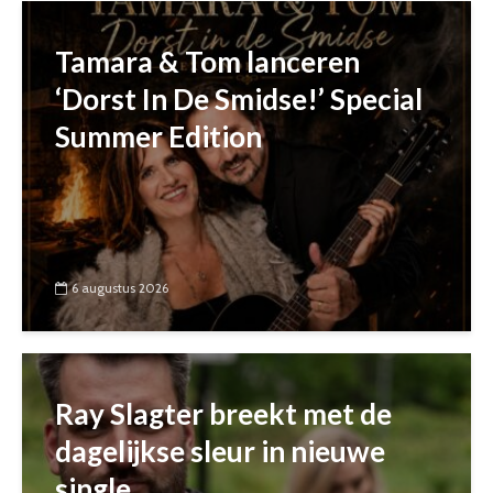
Tamara & Tom lanceren
‘Dorst In De Smidse!’ Special
Summer Edition
6 augustus 2026
Ray Slagter breekt met de
dagelijkse sleur in nieuwe
single