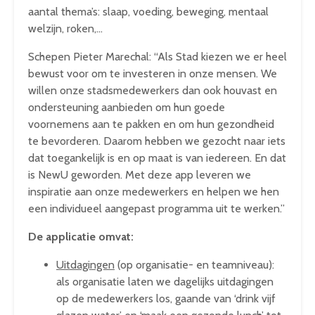
aantal thema’s: slaap, voeding, beweging, mentaal
welzijn, roken,…
Schepen Pieter Marechal: “Als Stad kiezen we er heel
bewust voor om te investeren in onze mensen. We
willen onze stadsmedewerkers dan ook houvast en
ondersteuning aanbieden om hun goede
voornemens aan te pakken en om hun gezondheid
te bevorderen. Daarom hebben we gezocht naar iets
dat toegankelijk is en op maat is van iedereen. En dat
is NewU geworden. Met deze app leveren we
inspiratie aan onze medewerkers en helpen we hen
een individueel aangepast programma uit te werken.”
De applicatie omvat:
Uitdagingen
(op organisatie- en teamniveau):
als organisatie laten we dagelijks uitdagingen
op de medewerkers los, gaande van ‘drink vijf