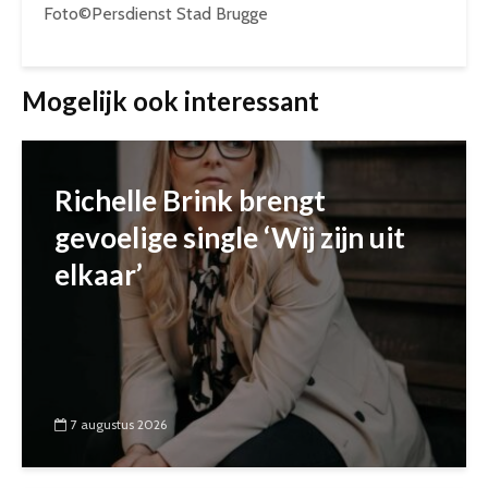
Foto©Persdienst Stad Brugge
Mogelijk ook interessant
Richelle Brink brengt
gevoelige single ‘Wij zijn uit
elkaar’
7 augustus 2026