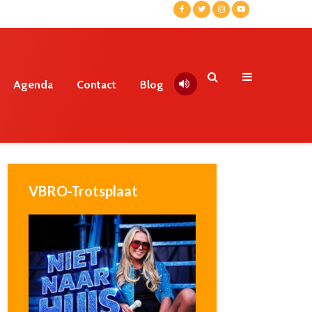
Agenda
Contact
Blog
VBRO-Trotsplaat