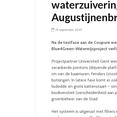
waterzuiveri
Augustijnenb
19 september 2025
Na de testfase aan de Coupure wer
Blue4Green-Waterwijsproject verfi
Projectpartner Universiteit Gent wer
verankerde pontons (drijvende platf
cm van de kaaimuren, fenders (stoo
botsingen. In latere fase komt er oo
lisdodde en grote kattenstaart – om 
biodiversiteit (verscheidenheid aan p
groenbeheer van de Stad.
Het systeem is uitgerust met filters