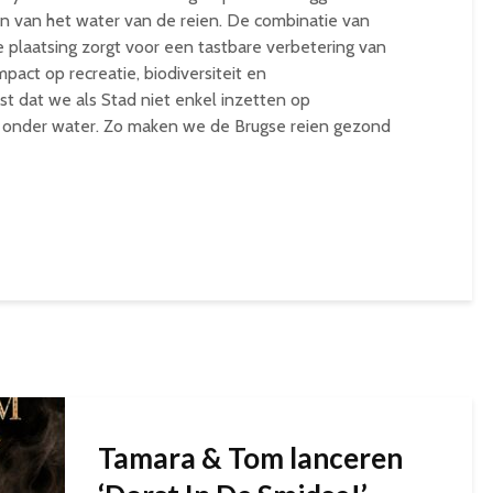
en van het water van de reien. De combinatie van
e plaatsing zorgt voor een tastbare verbetering van
pact op recreatie, biodiversiteit en
jst dat we als Stad niet enkel inzetten op
k onder water. Zo maken we de Brugse reien gezond
Tamara & Tom lanceren