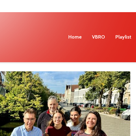
Home
VBRO
Playlist