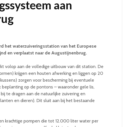
ngssysteem aan
rug
d het waterzuiveringsstation van het Europese
jnd en verplaatst naar de Augustijnenbrug.
kt volop aan de volledige uitbouw van dit station. De
ormen) krijgen een houten afwerking en liggen op 20
tkussens) zorgen voor bescherming bij eventuele
k beplanting op de pontons – waaronder gele lis,
bij te dragen aan de natuurlijke zuivering en
lanten en dieren). Dit sluit aan bij het bestaande
 en krachtige pompen die tot 12.000 liter water per