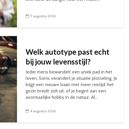
5 augustus 2026
Welk autotype past echt
bij jouw levensstijl?
Ieder mens bewandelt een uniek pad in het
leven. Soms verandert je situatie plotseling. Je
krijgt een nieuwe baan met meer reistijd, het
gezin breidt zich uit, of je begint aan een
avontuurlijke hobby in de natuur. Al...
4 augustus 2026