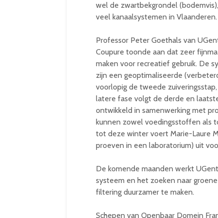
wel de zwartbekgrondel (bodemvis), d
veel kanaalsystemen in Vlaanderen.
Professor Peter Goethals van UGent l
Coupure toonde aan dat zeer fijnmazi
maken voor recreatief gebruik. De s
zijn een geoptimaliseerde (verbeter
voorlopig de tweede zuiveringsstap,
latere fase volgt de derde en laatste
ontwikkeld in samenwerking met pro
kunnen zowel voedingsstoffen als to
tot deze winter voert Marie-Laure 
proeven in een laboratorium) uit voo
De komende maanden werkt UGent n
systeem en het zoeken naar groene
filtering duurzamer te maken.
Schepen van Openbaar Domein Frank