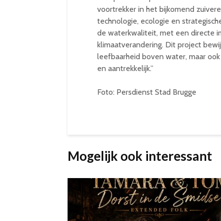
voortrekker in het bijkomend zuiver
technologie, ecologie en strategisch
de waterkwaliteit, met een directe im
klimaatverandering. Dit project bewi
leefbaarheid boven water, maar oo
en aantrekkelijk.”
Foto: Persdienst Stad Brugge
Mogelijk ook interessant