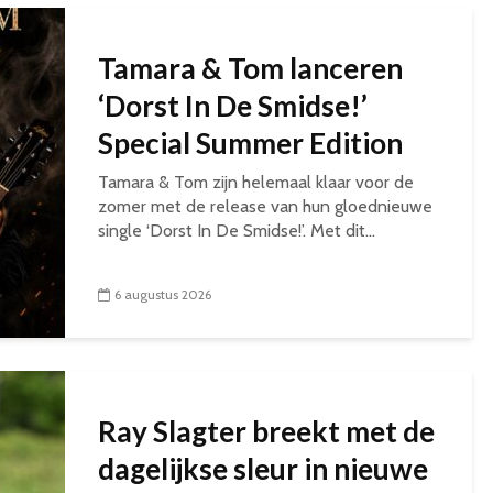
Tamara & Tom lanceren
‘Dorst In De Smidse!’
Special Summer Edition
Tamara & Tom zijn helemaal klaar voor de
zomer met de release van hun gloednieuwe
single ‘Dorst In De Smidse!’. Met dit...
6 augustus 2026
Ray Slagter breekt met de
dagelijkse sleur in nieuwe