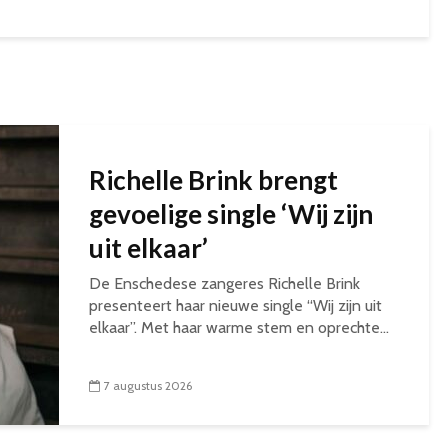
Richelle Brink brengt
gevoelige single ‘Wij zijn
uit elkaar’
De Enschedese zangeres Richelle Brink
presenteert haar nieuwe single “Wij zijn uit
elkaar”. Met haar warme stem en oprechte...
7 augustus 2026