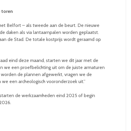
e toren
 het Belfort – als tweede aan de beurt. De nieuwe
nde daken als via lantaarnpalen worden geplaatst.
 aan de Stad. De totale kostprijs wordt geraamd op
ad eind deze maand, starten we dit jaar met de
en we een proefbelichting uit om de juiste armaturen
a worden de plannen afgewerkt, vragen we de
we een archeologisch vooronderzoek uit.”
t, starten de werkzaamheden eind 2025 of begin
2026.