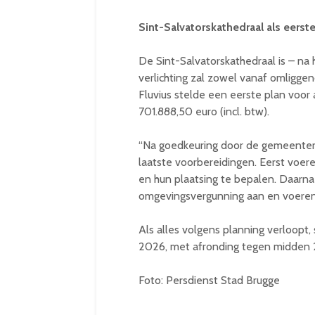
Sint-Salvatorskathedraal als eerst
De Sint-Salvatorskathedraal is – na
verlichting zal zowel vanaf omligge
Fluvius stelde een eerste plan voor
701.888,50 euro (incl. btw).
“Na goedkeuring door de gemeentera
laatste voorbereidingen. Eerst voer
en hun plaatsing te bepalen. Daarn
omgevingsvergunning aan en voeren 
Als alles volgens planning verloop
2026, met afronding tegen midden 
Foto: Persdienst Stad Brugge