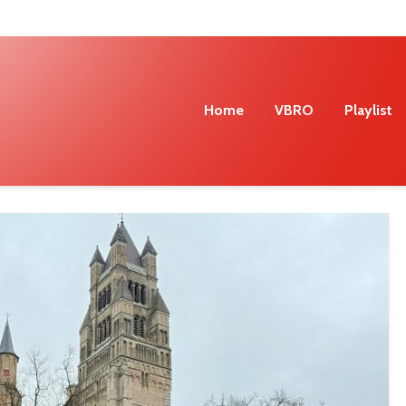
Home
VBRO
Playlist