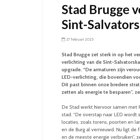
Stad Brugge v
Sint-Salvator
27 februari 2025
Stad Brugge zet sterk in op het 
verlichting van de Sint-Salvators
upgrade. “De armaturen zijn vero
LED-verlichting, die bovendien vo
Dit past binnen onze bredere strat
zetten als energie te besparen”, 
De Stad werkt hiervoor samen met Fl
stad. “De overstap naar LED wordt s
locaties, zoals torens, poorten en l
en de Burg al vernieuwd. Nu ligt de
en de meeste energie verbruiken”, z