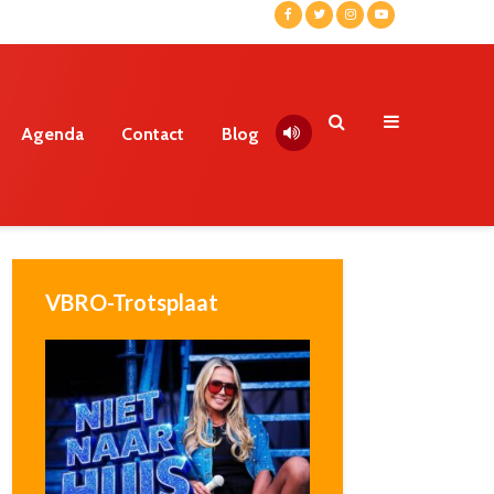
Agenda
Contact
Blog
VBRO-Trotsplaat