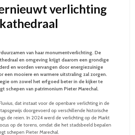
ernieuwt verlichting
skathedraal
verduurzamen van haar monumentverlichting. De
kathedraal en omgeving krijgt daarom een grondige
uderd en worden vervangen door energiezuinige
or een mooiere en warmere uitstraling zal zorgen.
egie om zowel het erfgoed beter in de kijker te
zegt schepen van patrimonium Pieter Marechal.
uvius, dat instaat voor de openbare verlichting in de
tapsgewijs doorgevoerd op verschillende historische
angs de reien. In 2024 werd de verlichting op de Markt
 focus op de torens, omdat die het stadsbeeld bepalen
egt schepen Pieter Marechal.