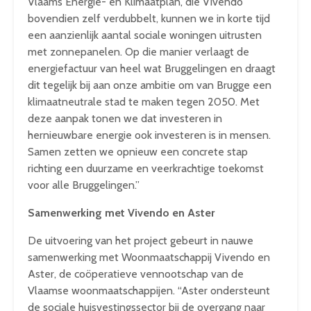
Vlaams Energie- en Klimaatplan, die Vivendo
bovendien zelf verdubbelt, kunnen we in korte tijd
een aanzienlijk aantal sociale woningen uitrusten
met zonnepanelen. Op die manier verlaagt de
energiefactuur van heel wat Bruggelingen en draagt
dit tegelijk bij aan onze ambitie om van Brugge een
klimaatneutrale stad te maken tegen 2050. Met
deze aanpak tonen we dat investeren in
hernieuwbare energie ook investeren is in mensen.
Samen zetten we opnieuw een concrete stap
richting een duurzame en veerkrachtige toekomst
voor alle Bruggelingen.”
Samenwerking met Vivendo en Aster
De uitvoering van het project gebeurt in nauwe
samenwerking met Woonmaatschappij Vivendo en
Aster, de coöperatieve vennootschap van de
Vlaamse woonmaatschappijen. “Aster ondersteunt
de sociale huisvestingssector bij de overgang naar