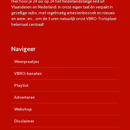
Hier hoor je 24 uur op 24 het Nederlandstalige lied uit
Vlaanderen en Nederland. In onze eigen taal én verpakt in
gezellige radio, met regelmatig artiestenbezoek en nieuws
en weer, en… om de 3 uren natuurlijk onze VBRO-Trotsplaat
helemaal centraal!
Navigeer
Weerpraatjes
VBRO-kanalen
Playlist
Adverteren
Webshop
Disclaimer