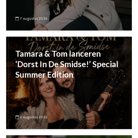
7 augustus 2026
Tamara & Tom lanceren
‘Dorst In De Smidse!’ Special
Summer Edition
6 augustus 2026